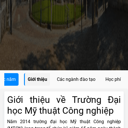
các năm
Giới thiệu
Các ngành đào tạo
Học phí
Giới thiệu về Trường Đại
học Mỹ thuật Công nghiệp
Năm 2014 trường đại học Mỹ thuật Công nghiệp