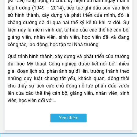
(MTCN) long trọng tổ chức kỷ niệm 65 năm ngày thành
lập trường (1949 – 2014), tiếp tục ghi dấu son vào lịch
sử hình thành, xây dựng và phát triển của mình, đó là
chặng đường đã đi qua hai thế kỷ kể từ khi ra đời. Sự
kiện này là niềm vinh dự, tự hào của các thế hệ cán bộ,
giảng viên, nhân viên, sinh viên, học viên đã và đang
công tác, lao động, học tập tại Nhà trường.
Quá trình hình thành, xây dựng và phát triển của trường
đại học Mỹ thuật Công nghiệp được kết nối bởi nhiều
giai đoạn lịch sử, phản ánh sự đi lên, trưởng thành theo
những quy luật chung tất yếu, khách quan, đồng thời
cho thấy sự tích cực chủ động nỗ lực phấn đấu vươn
lên của các thế thệ cán bộ, giảng viên, nhân viên, sinh
viên, học viên đối với...
Xem thêm