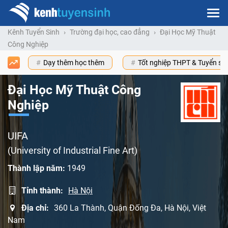
Kênh Tuyển Sinh
Trường đại học, cao đẳng
Đại Học Mỹ Thuật
Công Nghiệp
Dạy thêm học thêm
Tốt nghiệp THPT & Tuyển s
Đại Học Mỹ Thuật Công
Nghiệp
UIFA
(University of Industrial Fine Art)
Thành lập năm:
1949
Tỉnh thành:
Hà Nội
Địa chỉ:
360 La Thành, Quận Đống Đa, Hà Nội, Việt
Nam