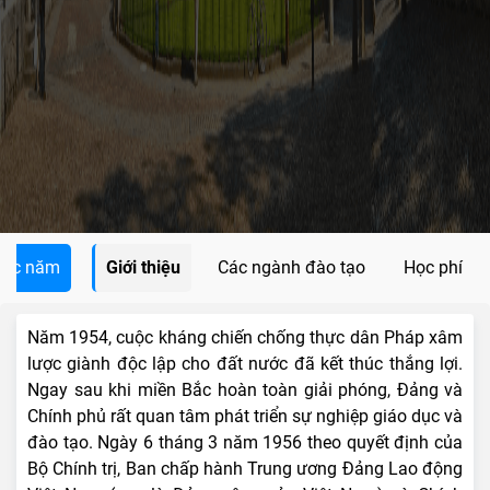
các năm
Giới thiệu
Các ngành đào tạo
Học phí
Năm 1954, cuộc kháng chiến chống thực dân Pháp xâm
lược giành độc lập cho đất nước đã kết thúc thắng lợi.
Ngay sau khi miền Bắc hoàn toàn giải phóng, Đảng và
Chính phủ rất quan tâm phát triển sự nghiệp giáo dục và
đào tạo. Ngày 6 tháng 3 năm 1956 theo quyết định của
Bộ Chính trị, Ban chấp hành Trung ương Đảng Lao động