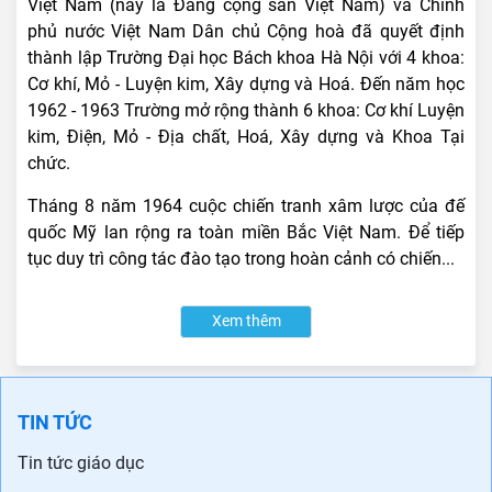
Việt Nam (nay là Đảng cộng sản Việt Nam) và Chính
phủ nước Việt Nam Dân chủ Cộng hoà đã quyết định
thành lập Trường Đại học Bách khoa Hà Nội với 4 khoa:
Cơ khí, Mỏ - Luyện kim, Xây dựng và Hoá. Đến năm học
1962 - 1963 Trường mở rộng thành 6 khoa: Cơ khí Luyện
kim, Điện, Mỏ - Địa chất, Hoá, Xây dựng và Khoa Tại
chức.
Tháng 8 năm 1964 cuộc chiến tranh xâm lược của đế
quốc Mỹ lan rộng ra toàn miền Bắc Việt Nam. Để tiếp
tục duy trì công tác đào tạo trong hoàn cảnh có chiến...
Xem thêm
TIN TỨC
Tin tức giáo dục