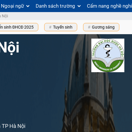
Ngoại ngữ
Danh sách trường
Cẩm nang nghề ngh
 Nội
ển sinh ĐHCĐ 2025
Tuyến sinh
Gương sáng
Nội
 TP Hà Nội