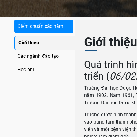
Điểm chuẩn các năm
Giới thiệ
Giới thiệu
Các ngành đào tạo
Quá trình hì
Học phí
triển
(
06/02
Trường Đại học Dược Hà
năm 1902. Năm 1961, T
Trường Đại học Dược kh
Trường được hình thành
vào trung tâm thành ph
viện và một bệnh viện t
nhiệm làm giám đốc.