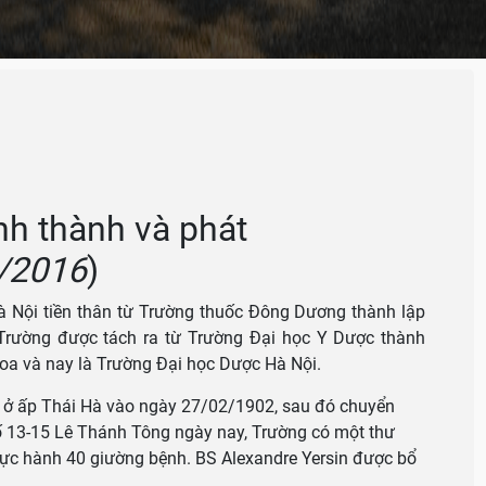
u
nh thành và phát
/2016
)
 Nội tiền thân từ Trường thuốc Đông Dương thành lập
rường được tách ra từ Trường Đại học Y Dược thành
oa và nay là Trường Đại học Dược Hà Nội.
 ở ấp Thái Hà vào ngày 27/02/1902, sau đó chuyển
ố 13-15 Lê Thánh Tông ngày nay, Trường có một thư
hực hành 40 giường bệnh. BS Alexandre Yersin được bổ