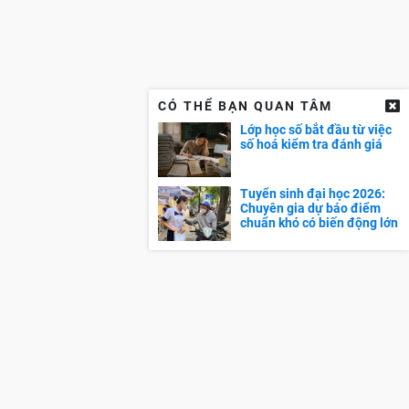
CÓ THỂ BẠN QUAN TÂM
Lớp học số bắt đầu từ việc
số hoá kiểm tra đánh giá
Tuyển sinh đại học 2026:
Chuyên gia dự báo điểm
chuẩn khó có biến động lớn