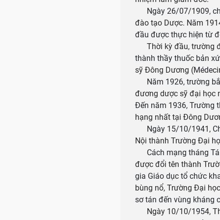
Ngày 26/07/1909, chính
đào tạo Dược. Năm 1914
đầu được thực hiện từ đ
Thời kỳ đầu, trường đà
thành thầy thuốc bản xứ
sỹ Đông Dương (Médecin
Năm 1926, trường bắt đ
đương dược sỹ đại học n
Đến năm 1936, Trường th
hạng nhất tại Đông Dươ
Ngày 15/10/1941, Chín
Nội thành Trường Đại h
Cách mạng tháng Tám 
được đổi tên thành Trư
gia Giáo dục tổ chức kh
bùng nổ, Trường Đại họ
sơ tán đến vùng kháng 
Ngày 10/10/1954, Thủ 