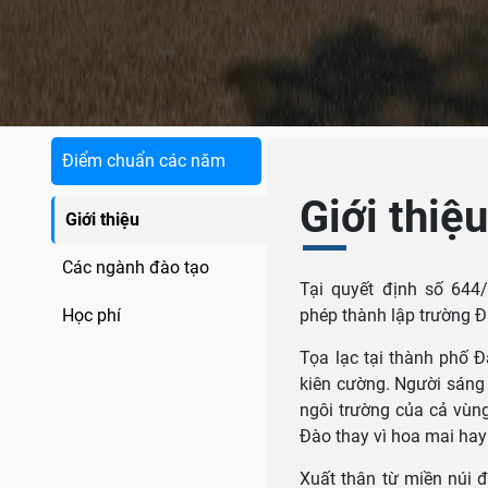
Điểm chuẩn các năm
Giới thiệ
Giới thiệu
Các ngành đào tạo
Tại quyết định số 644
Học phí
phép thành lập trường Đ
Tọa lạc tại thành phố Đ
kiên cường. Người sáng 
ngôi trường của cả vùn
Đào thay vì hoa mai hay
Xuất thân từ miền núi 