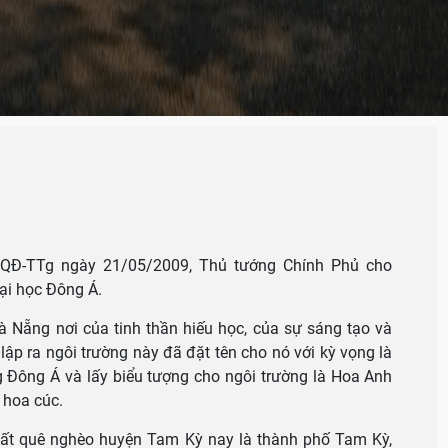
u
/QĐ-TTg ngày 21/05/2009, Thủ tướng Chính Phủ cho
ại học Đông Á.
à Nẵng nơi của tinh thần hiếu học, của sự sáng tạo và
lập ra ngôi trường này đã đặt tên cho nó với kỳ vọng là
g Đông Á và lấy biểu tượng cho ngôi trường là Hoa Anh
 hoa cúc.
đất quê nghèo huyện Tam Kỳ nay là thành phố Tam Kỳ,