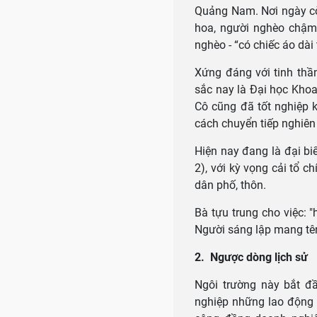
Quảng Nam. Nơi ngày cò
hoa, người nghèo chậm 
nghèo - “có chiếc áo dà
Xứng đáng với tinh thầ
sắc nay là Đại học Khoa
Cô cũng đã tốt nghiệp 
cách chuyển tiếp nghiên
Hiện nay đang là đại b
2), với kỳ vọng cải tổ c
dân phố, thôn.
Bà tựu trung cho việc: "
Người sáng lập mang tên
2. Ngược dòng lịch sử
Ngôi trường này bắt đ
nghiệp những lao động 