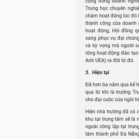
cộng đồng doanh nghiệp
Trung học chuyên nghi
châm hoạt động lúc đó l
thành công của doanh 
hoạt động, Hội đồng qu
sang phục vụ đại chúng,
và kỳ vọng mà người sá
rộng hoạt động đào tạo 
Anh UEA) ra đời từ đó.
3. Hiện tại
Đã hơn ba năm qua kể t
qua từ khi là trường T
cho đại cuộc của ngôi t
Hiện nhà trường đã có c
khu tại trung tâm sẽ là 
ngoài công lập tại tru
tâm thành phố Đà Nẵng