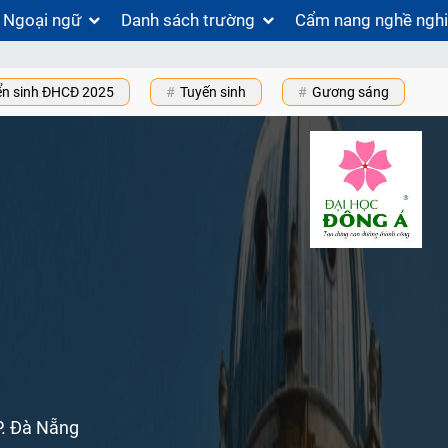
Ngoại ngữ
Danh sách trường
Cẩm nang nghề ngh
ển sinh ĐHCĐ 2025
Tuyến sinh
Gương sáng
P. Đà Nẵng