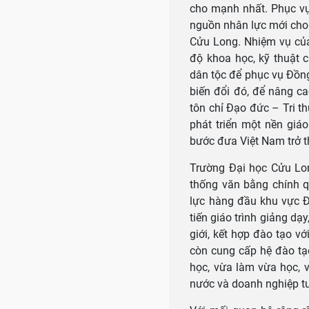
cho mạnh nhất. Phục vụ
nguồn nhân lực mới cho 
Cửu Long. Nhiệm vụ của
độ khoa học, kỹ thuật 
dân tộc để phục vụ Đồn
biến đổi đó, để nâng c
tôn chỉ Đạo đức – Tri t
phát triển một nền giáo
bước đưa Việt Nam trở t
Trường Đại học Cửu Lon
thống văn bằng chính q
lực hàng đầu khu vực 
tiến giáo trình giảng dạ
giới, kết hợp đào tạo 
còn cung cấp hệ đào tạ
học, vừa làm vừa học, 
nước và doanh nghiệp t