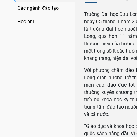
Các ngành đào tạo
Trường Đại học Cửu Lon
Học phí
ngày 05 tháng 1 năm 20
là trường đại học ngoà
Long, qua hơn 11 năm
thương hiệu của trường
một trong số ít các trườ
khang trang, hiện đại với
Với phương châm đào tạ
Long định hướng trở th
môn cao, đạo đức tốt 
thường xuyên chương tr
tiến bộ khoa học kỹ th
trung tâm đào tạo nguồ
và cả nước.
“Giáo dục và khoa học p
quốc sách hàng đầu vì c