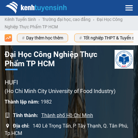
Kênh Tuyển Sinh
Trường đại học, cao đẳng
Đại Học Công
Nghiệp Thực Phẩm TP HCM
Dạy thêm học thêm
Tốt nghiệp THPT & Tuyển s
Đại Học Công Nghiệp Thực
Phẩm TP HCM
HUFI
(Ho Chi Minh City University of Food Industry)
Thành lập năm:
1982
Tỉnh thành:
Thành phố Hồ Chí Minh
Địa chỉ:
140 Lê Trọng Tấn, P. Tây Thạnh, Q. Tân Phú,
Tp.HCM