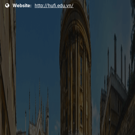
Website:
http://hufi.edu.vn/