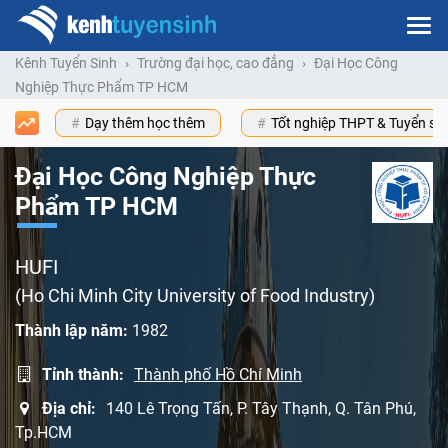
Kênh Tuyển Sinh
Trường đại học, cao đẳng
Đại Học Công
Nghiệp Thực Phẩm TP HCM
Dạy thêm học thêm
Tốt nghiệp THPT & Tuyển s
Đại Học Công Nghiệp Thực
Phẩm TP HCM
HUFI
(Ho Chi Minh City University of Food Industry)
Thành lập năm:
1982
Tỉnh thành:
Thành phố Hồ Chí Minh
Địa chỉ:
140 Lê Trọng Tấn, P. Tây Thạnh, Q. Tân Phú,
Tp.HCM