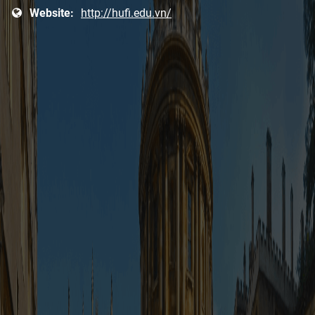
Website:
http://hufi.edu.vn/