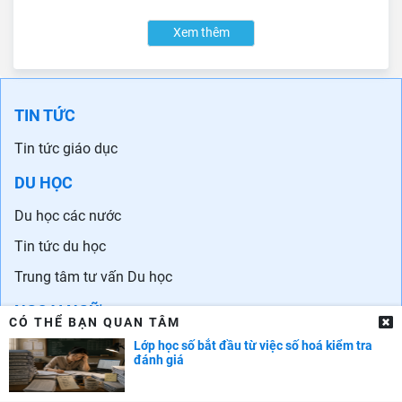
Xem thêm
TIN TỨC
Tin tức giáo dục
DU HỌC
Du học các nước
Tin tức du học
Trung tâm tư vấn Du học
NGOẠI NGỮ
CÓ THỂ BẠN QUAN TÂM
Học tiếng Anh
Lớp học số bắt đầu từ việc số hoá kiểm tra
đánh giá
Chứng chỉ tiếng Anh