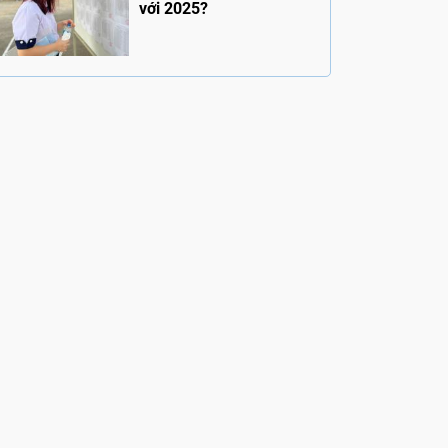
với 2025?