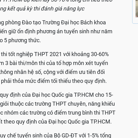
g kết quả kỳ thi đánh giá năng lực
ng phòng Đào tạo Trường Đại học Bách khoa
iến giữ ổn định phương án tuyển sinh như năm
eo 5 phương thức.
ả thi tốt nghiệp THPT 2021 với khoảng 30-60%
ểm 3 bài thi/môn thi của tổ hợp môn xét tuyển
không nhân hệ số, cộng với điểm ưu tiên đối
 phải thỏa mức điểm tối thiểu theo quy định.
o quy định của Đại học Quốc gia TP.HCM cho 15-
nh giỏi thuộc các trường THPT chuyên, năng khiếu
ộc nhóm các trường có điểm trung bình thi THPT
t theo quy định của Đại học Quốc gia TP.HCM.
quy chế tuyển sinh của Bộ GD-ĐT với 1-5% tổng