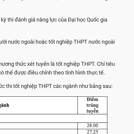
 kỳ thi đánh giá năng lực của Đại học Quốc gia
người nước ngoài hoặc tốt nghiệp THPT nước ngoài
hương thức xét tuyển là tốt nghiệp THPT. Chỉ tiêu
ó thể được điều chỉnh theo tình hình thực tế.
c thi tốt nghiệp THPT các ngành như bảng sau: