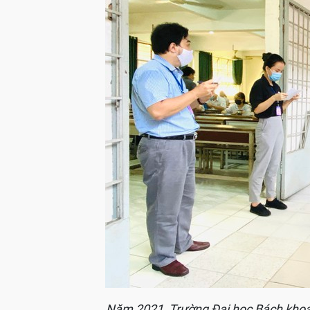
Năm 2021, Trường Đại học Bách khoa 