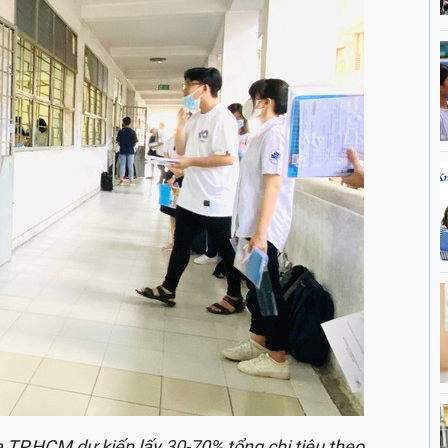
TP.HCM dự kiến lấy 30-70% tổng chi tiêu theo