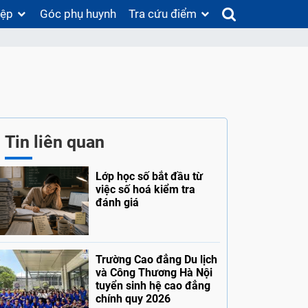
iệp
Góc phụ huynh
Tra cứu điểm
Tin liên quan
Lớp học số bắt đầu từ
việc số hoá kiểm tra
đánh giá
Trường Cao đẳng Du lịch
và Công Thương Hà Nội
tuyển sinh hệ cao đẳng
chính quy 2026