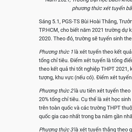
phương thức xét tuyển bằn
Sáng 5.1, PGS-TS Bùi Hoài Thắng, Trưở
TP.HCM, cho biết năm 2021 trường dự k
2020. Theo đó, trường sẽ tuyển sinh th
Phương thức 1
là xét tuyển theo kết qu
tổng chỉ tiêu. Điểm xét tuyển là tổng đi
theo kết quả thi tốt nghiệp THPT 2021, 
tượng, khu vực (nếu có). Điểm xét tuyển
Phương thức 2
là ưu tiên xét tuyển the
20% tổng chỉ tiêu. Cụ thể là xét học si
trên toàn quốc và các trường THPT thu
quốc gia cao nhất trong ba năm gần nhấ
Phương thức 3
là xét tuyển thẳng theo 