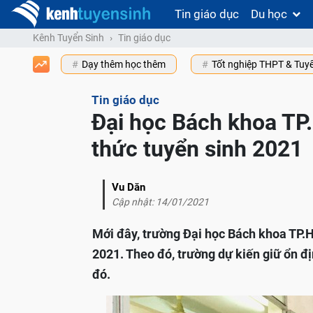
Tin giáo dục
Du học
Kênh Tuyển Sinh
Tin giáo dục
Dạy thêm học thêm
Tốt nghiệp THPT & Tuy
Tin giáo dục
Đại học Bách khoa T
thức tuyển sinh 2021
Vu Dăn
Cập nhật: 14/01/2021
Mới đây, trường Đại học Bách khoa TP
2021. Theo đó, trường dự kiến giữ ổn đ
đó.