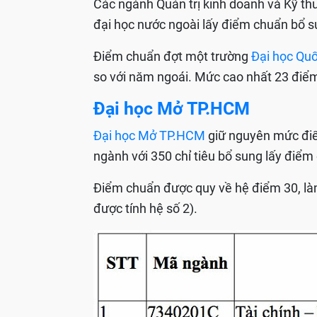
Các ngành Quản trị kinh doanh và Kỹ thuậ
đại học nước ngoài lấy điểm chuẩn bổ s
Điểm chuẩn đợt một trường
Đại học Quố
so với năm ngoái. Mức cao nhất 23 đi
Đại học Mở TP.HCM
Đại học Mở TP.HCM
giữ nguyên mức điể
ngành với 350 chỉ tiêu bổ sung lấy điể
Điểm chuẩn được quy về hệ điểm 30, là
được tính hệ số 2).