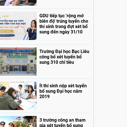
GDU tiếp tục 'rộng mở
biên độ' trúng tuyển cho
thí sinh trong đợt xét bổ
sung đến ngày 31/10
Trường Đại học Bạc Liêu
công bố xét tuyển bổ
sung 310 chỉ tiêu
Ít thí sinh nộp xét tuyển
bổ sung Đại học năm
2019
3 trường công an tham
gia xét tuyển bổ sung