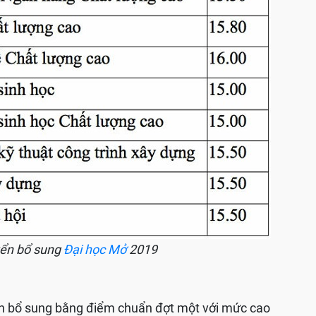
yển bổ sung
Đại học Mở
2019
n bổ sung bằng điểm chuẩn đợt một với mức cao