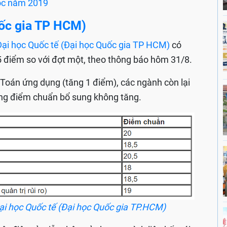
 học năm 2019
uốc gia TP HCM)
Đại học Quốc tế (Đại học Quốc gia TP HCM)
có
 điểm so với đợt một, theo thông báo hôm 31/8.
 Toán ứng dụng (tăng 1 điểm), các ngành còn lại
ờng điểm chuẩn bổ sung không tăng.
ại học Quốc tế (Đại học Quốc gia TP.HCM)