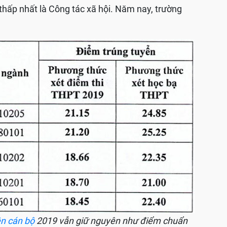
 thấp nhất là Công tác xã hội. Năm nay, trường
ện cán bộ
2019 vẫn giữ nguyên như điểm chuẩn