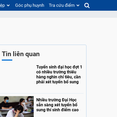
iệp
Góc phụ huynh
Tra cứu điểm
Tin liên quan
Tuyển sinh đại học đợt 1
có nhiều trường thiếu
hàng nghìn chỉ tiêu, cần
phải xét tuyển bổ sung
Nhiều trường Đại Học
sẵn sàng xét tuyển bổ
sung thí sinh điểm cao