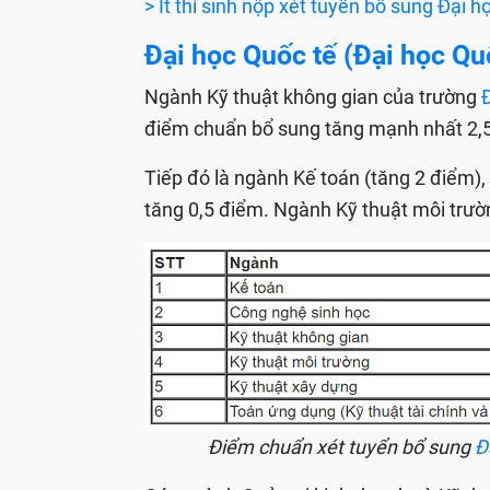
> Ít thí sinh nộp xét tuyển bổ sung Đại
Đại học Quốc tế (Đại học Q
Ngành Kỹ thuật không gian của trường
điểm chuẩn bổ sung tăng mạnh nhất 2,5
Tiếp đó là ngành Kế toán (tăng 2 điểm),
tăng 0,5 điểm. Ngành Kỹ thuật môi trư
Điểm chuẩn xét tuyển bổ sung
Đ