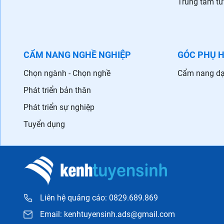
Trung tâm tư
CẨM NANG NGHỀ NGHIỆP
GÓC PHỤ 
Chọn ngành - Chọn nghề
Cẩm nang dạ
Phát triển bản thân
Phát triển sự nghiệp
Tuyển dụng
Liên hệ quảng cáo: 0829.689.869
Email:
kenhtuyensinh.ads@gmail.com