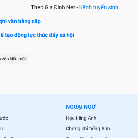
Theo Gia Đình Net -
Kênh tuyển sinh
ghi vấn bằng cấp
ể tạo động lực thúc đẩy xã hội
 vần kiểu mới
NGOẠI NGỮ
nước
Học tiếng Anh
ọc
Chứng chỉ tiếng Anh