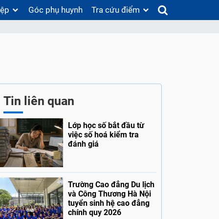
iệp
Góc phụ huynh
Tra cứu điểm
Tin liên quan
Lớp học số bắt đầu từ
việc số hoá kiểm tra
đánh giá
Trường Cao đẳng Du lịch
và Công Thương Hà Nội
tuyển sinh hệ cao đẳng
chính quy 2026