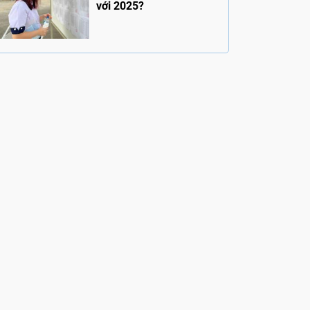
với 2025?