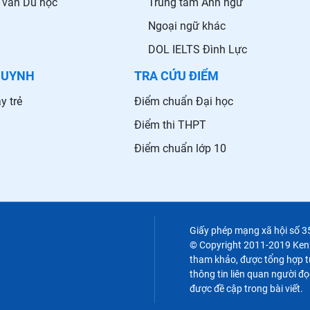
 vấn Du học
Trung tâm Anh ngữ
Ngoại ngữ khác
DOL IELTS Đình Lực
HUYNH
TRA CỨU ĐIỂM
y trẻ
Điểm chuẩn Đại học
Điểm thi THPT
Điểm chuẩn lớp 10
Giấy phép mạng xã hội số 
© Copyright 2011-2019 Kenht
tham khảo, được tổng hợp từ
thông tin liên quan người đọ
được đề cập trong bài viết.