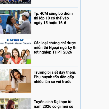
Tp.HCM công bố điểm
thi lớp 10 có thể vào
ngày 15 hoặc 16-6
Các loại chứng chỉ được
miễn thi Ngoại ngữ kỳ thi
tốt nghiệp THPT 2026
Trường bị siết dạy thêm:
Phụ huynh tốn tiền gấp
nhiều lần so với trước
Tuyển sinh Đại học từ
năm 2026 có gì mới so