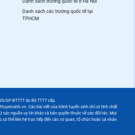
Danh sách trường quốc tế ở Hà Nội
Danh sách các trường quốc tế tại
TPHCM
355/GP-BTTTT do Bộ TTTT cấp.
uyensinh.vn. Các bài viết của Kênh tuyển sinh chỉ có tính chất
 các nguồn uy tín khác và bản quyền thuộc về các đối tác. Mọi
c có thể liên hệ trực tiếp đến các cơ quan, tổ chức hoặc cá nhân