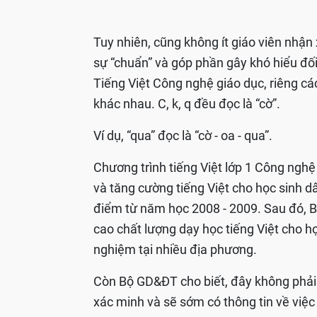
Tuy nhiên, cũng không ít giáo viên nhận
sự “chuẩn” và góp phần gây khó hiểu đố
Tiếng Việt Công nghệ giáo dục, riêng các
khác nhau. C, k, q đều đọc là “cờ”.
Ví dụ, “qua” đọc là “cờ - oa - qua”.
Chương trình tiếng Việt lớp 1 Công ngh
và tăng cường tiếng Việt cho học sinh d
điểm từ năm học 2008 - 2009. Sau đó, 
cao chất lượng dạy học tiếng Việt cho h
nghiệm tại nhiều địa phương.
Còn Bộ GD&ĐT cho biết, đây không phải
xác minh và sẽ sớm có thông tin về việc