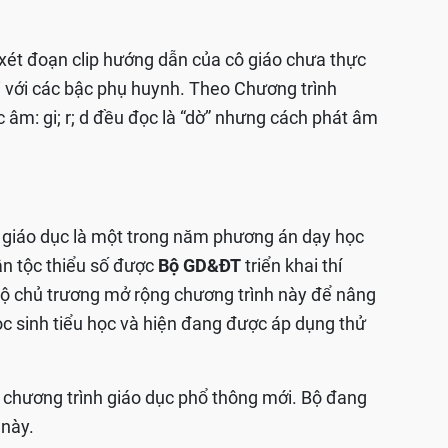
 xét đoạn clip hướng dẫn của cô giáo chưa thực
i với các bậc phụ huynh. Theo Chương trình
 âm: gi; r; d đều đọc là “dờ” nhưng cách phát âm
ệ giáo dục là một trong năm phương án dạy học
ân tộc thiểu số được
Bộ GD&ĐT
triển khai thí
Bộ chủ trương mở rộng chương trình này để nâng
ọc sinh tiểu học và hiện đang được áp dụng thử
 chương trình giáo dục phổ thông mới. Bộ đang
 này.