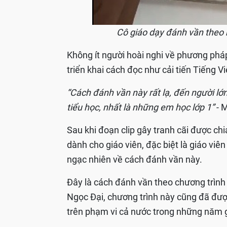
Cô giáo dạy đánh vần theo ki
Không ít người hoài nghi về phương phá
triển khai cách đọc như cải tiến Tiếng V
“Cách đánh vần này rất lạ, đến người lớn
tiểu học, nhất là những em học lớp 1”
- M
Sau khi đoạn clip gây tranh cãi được chi
dành cho giáo viên, đặc biệt là giáo viê
ngạc nhiên về cách đánh vần này.
Đây là cách đánh vần theo chương trìn
Ngọc Đại, chương trình này cũng đã được
trên phạm vi cả nước trong những năm 