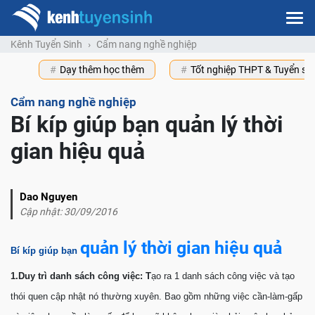
Kênh Tuyển Sinh
Cẩm nang nghề nghiệp
Dạy thêm học thêm
Tốt nghiệp THPT & Tuyển s
Cẩm nang nghề nghiệp
Bí kíp giúp bạn quản lý thời
gian hiệu quả
Dao Nguyen
Cập nhật: 30/09/2016
quản lý thời gian hiệu quả
Bí kíp giúp bạn
1.Duy trì danh sách công việc: T
ạo ra 1 danh sách công việc và tạo
thói quen cập nhật nó thường xuyên. Bao gồm những việc cần-làm-gấp