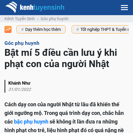
Kênh Tuyển Sinh
Góc phụ huynh
Dạy thêm học thêm
Tốt nghiệp THPT & Tuyển s
Góc phụ huynh
Bật mí 5 điều cần lưu ý khi
phạt con của người Nhật
Khánh Như
31/01/2022
Cách dạy con của người Nhật từ lâu đã khiến thế
giới ngưỡng mộ. Trong quá trình dạy con, chắc hẳn
các
bậc phụ huynh
sẽ không ít lần đưa ra những
hình phạt cho trẻ, liệu hình phạt đó có quá nặng nề