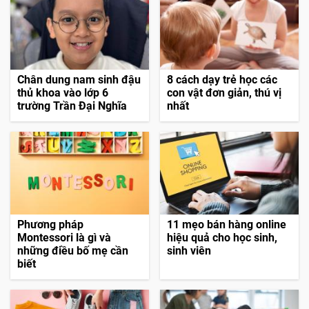
Chân dung nam sinh đậu
8 cách dạy trẻ học các
thủ khoa vào lớp 6
con vật đơn giản, thú vị
trường Trần Đại Nghĩa
nhất
Phương pháp
11 mẹo bán hàng online
Montessori là gì và
hiệu quả cho học sinh,
những điều bố mẹ cần
sinh viên
biết