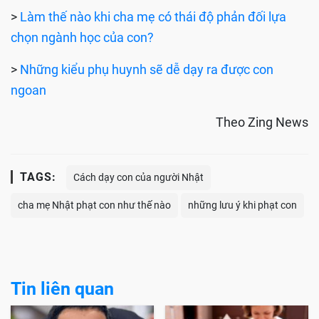
>
Làm thế nào khi cha mẹ có thái độ phản đối lựa
chọn ngành học của con?
>
Những kiểu phụ huynh sẽ dễ dạy ra được con
ngoan
Theo Zing News
TAGS:
Cách dạy con của người Nhật
cha mẹ Nhật phạt con như thế nào
những lưu ý khi phạt con
Tin liên quan