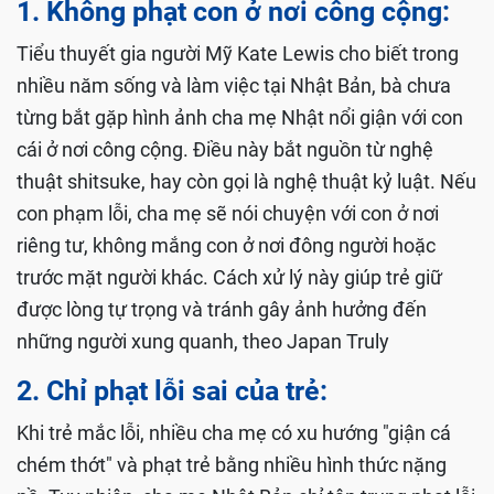
1. Không phạt con ở nơi công cộng:
Tiểu thuyết gia người Mỹ Kate Lewis cho biết trong
nhiều năm sống và làm việc tại Nhật Bản, bà chưa
từng bắt gặp hình ảnh cha mẹ Nhật nổi giận với con
cái ở nơi công cộng. Điều này bắt nguồn từ nghệ
thuật shitsuke, hay còn gọi là nghệ thuật kỷ luật. Nếu
con phạm lỗi, cha mẹ sẽ nói chuyện với con ở nơi
riêng tư, không mắng con ở nơi đông người hoặc
trước mặt người khác. Cách xử lý này giúp trẻ giữ
được lòng tự trọng và tránh gây ảnh hưởng đến
những người xung quanh, theo Japan Truly
2. Chỉ phạt lỗi sai của trẻ:
Khi trẻ mắc lỗi, nhiều cha mẹ có xu hướng "giận cá
chém thớt" và phạt trẻ bằng nhiều hình thức nặng