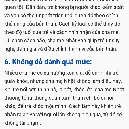
quen tốt. Dần dần, trẻ không bị người khác kiểm soát
và vẫn có thể tự phát triển thói quen đó theo chính
khả năng của bản thân. Cách kỷ luật có thể thay đổi
theo độ tuổi của trẻ và cách nhìn nhận của cha mẹ.
Dù chọn cách nào, cha mẹ Nhật vẫn giúp trẻ tự suy
nghĩ, đánh giá và điều chỉnh hành vi của bản thân.
6. Không dỗ dành quá mức:
Nhiều cha mẹ có xu hướng xoa dịu, dỗ dành khi trẻ
quấy khóc, nhưng cha mẹ Nhật không làm điều này.
Khi trẻ nổi cơn thịnh nộ, la hét, khóc lớn, cha mẹ Nhật
thường tỏ ra không quan tâm, thậm chí bỏ đi nơi
khác, để trẻ khóc một mình. Cách làm này khiến trẻ
nhận ra ăn vạ với người lớn không hiệu quả, từ đó sẽ
không tái phạm.