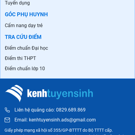
Tuyển dụng
GÓC PHỤ HUYNH
Cẩm nang dạy trẻ
TRA CỨU ĐIỂM
Điểm chuẩn Đại học
Điểm thi THPT
Điểm chuẩn lớp 10
Liên hệ quảng cáo: 0829.689.869
Email:
kenhtuyensinh.ads@gmail.com
Giấy phép mạng xã hội số 355/GP-BTTTT do Bộ TTTT cấp.