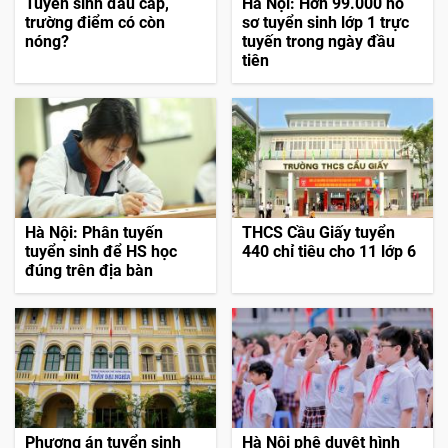
Tuyển sinh đầu cấp,
Hà Nội: Hơn 99.000 hồ
trường điểm có còn
sơ tuyển sinh lớp 1 trực
nóng?
tuyến trong ngày đầu
tiên
Hà Nội: Phân tuyến
THCS Cầu Giấy tuyển
tuyển sinh để HS học
440 chỉ tiêu cho 11 lớp 6
đúng trên địa bàn
Phương án tuyển sinh
Hà Nội phê duyệt hình