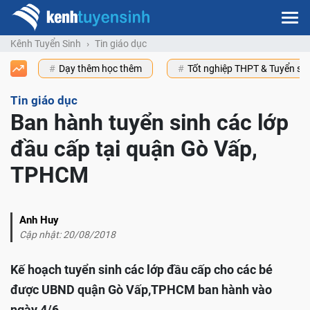
Kênh Tuyển Sinh
Tin giáo dục
Dạy thêm học thêm
Tốt nghiệp THPT & Tuyển s
Tin giáo dục
Ban hành tuyển sinh các lớp
đầu cấp tại quận Gò Vấp,
TPHCM
Anh Huy
Cập nhật: 20/08/2018
Kế hoạch tuyển sinh các lớp đầu cấp cho các bé
được UBND quận Gò Vấp,TPHCM ban hành vào
ngày 4/6.