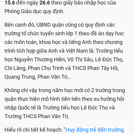
15.6
đến ngày
26.6
theo giấy báo nhập học của
Phòng Giáo dục quy định.
Bên cạnh đó, UBND quận cũng có quy định các
trường tổ chức tuyển sinh lớp 1 theo đề án dạy hoc
các môn toán, khoa học và tiếng Anh theo chương
trình tích hợp giữa Anh và Việt Nam là: Trường tiểu
học Nguyễn Thượng Hiền, Võ Thị Sáu, Lê Đức Thọ,
Chi Lăng, Phan Chu Trinh và THCS Phan Tây Hồ,
Quang Trung, Phan Văn Trị…
Không chỉ vậy trong năm học mới có 2 trường trong
quận thực hiện mô hình tiên tiến theo xu hướng hội
nhập Quốc tế là Trường tiểu học Lê Đức Thọ và
Trường THCS Phan Văn Trị.
Hiểu rõ chi tiết kế hoạch: "
Huy động trẻ đến trường