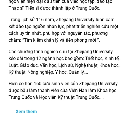
học viện hiện đại đầu tiên của việc học tập, đào tạo
Thạc sĩ, Tiến sĩ được thành lập ở Trung Quốc.
Trong lịch sử 116 năm, Zhejiang University luôn cam
kết đào tạo nguồn nhân lực, phát triển nghiên cứu một
cách uy tín nhất, phù hợp với nguyên tắc, phương
châm: “Tìm kiếm chân lý và tiên phong mới ”.
Các chương trình nghiên cứu tại Zhejiang University
kéo dài trong 12 ngành học bao gồm: Triết học, Kinh tế,
Luật, Giáo dục, Văn học, Lịch sử, Nghệ thuật, Khoa học,
Kỹ thuật, Nông nghiệp, Y học, Quản lý,...
Hiện có hơn 160 cựu sinh viên của Zhejiang University
được bầu làm thành viên của Viện Hàn lâm Khoa học
Trung Quốc và Học viện Kỹ thuật Trung Quốc....
Xem thêm