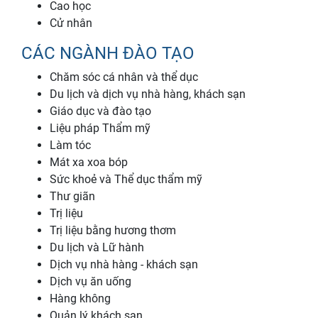
Cao học
Cử nhân
CÁC NGÀNH ĐÀO TẠO
Chăm sóc cá nhân và thể dục
Du lịch và dịch vụ nhà hàng, khách sạn
Giáo dục và đào tạo
Liệu pháp Thẩm mỹ
Làm tóc
Mát xa xoa bóp
Sức khoẻ và Thể dục thẩm mỹ
Thư giãn
Trị liệu
Trị liệu bằng hương thơm
Du lịch và Lữ hành
Dịch vụ nhà hàng - khách sạn
Dịch vụ ăn uống
Hàng không
Quản lý khách sạn