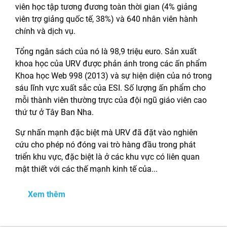
viên học tập tương đương toàn thời gian (4% giảng
viên trợ giảng quốc tế, 38%) và 640 nhân viên hành
chính và dịch vụ.
Tổng ngân sách của nó là 98,9 triệu euro. Sản xuất
khoa học của URV được phản ánh trong các ấn phẩm
Khoa học Web 998 (2013) và sự hiện diện của nó trong
sáu lĩnh vực xuất sắc của ESI. Số lượng ấn phẩm cho
mỗi thành viên thường trực của đội ngũ giáo viên cao
thứ tư ở Tây Ban Nha.
Sự nhấn mạnh đặc biệt mà URV đã đặt vào nghiên
cứu cho phép nó đóng vai trò hàng đầu trong phát
triển khu vực, đặc biệt là ở các khu vực có liên quan
mật thiết với các thế mạnh kinh tế của...
Xem thêm