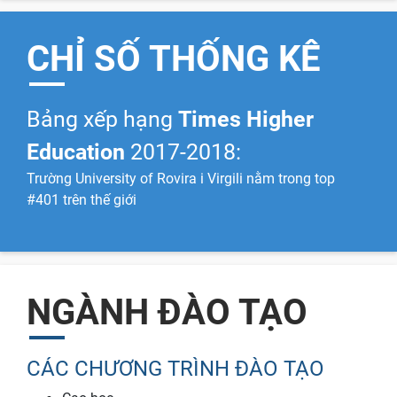
CHỈ SỐ THỐNG KÊ
Bảng xếp hạng
Times Higher
Education
2017-2018:
Trường University of Rovira i Virgili nằm trong top
#401 trên thế giới
NGÀNH ĐÀO TẠO
CÁC CHƯƠNG TRÌNH ĐÀO TẠO