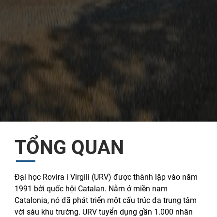
TỔNG QUAN
Đại học Rovira i Virgili (URV) được thành lập vào năm
1991 bởi quốc hội Catalan. Nằm ở miền nam
Catalonia, nó đã phát triển một cấu trúc đa trung tâm
với sáu khu trường. URV tuyển dụng gần 1.000 nhân