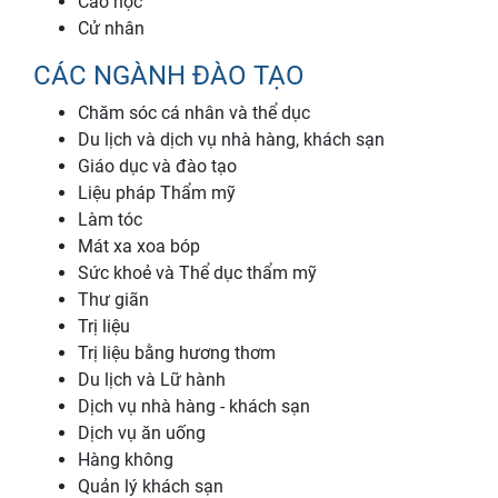
Cao học
Cử nhân
CÁC NGÀNH ĐÀO TẠO
Chăm sóc cá nhân và thể dục
Du lịch và dịch vụ nhà hàng, khách sạn
Giáo dục và đào tạo
Liệu pháp Thẩm mỹ
Làm tóc
Mát xa xoa bóp
Sức khoẻ và Thể dục thẩm mỹ
Thư giãn
Trị liệu
Trị liệu bằng hương thơm
Du lịch và Lữ hành
Dịch vụ nhà hàng - khách sạn
Dịch vụ ăn uống
Hàng không
Quản lý khách sạn