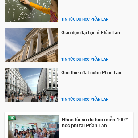
TIN TỨC DU HỌC PHẦN LAN
Giáo dục đại học ở Phần Lan
TIN TỨC DU HỌC PHẦN LAN
Giới thiệu đất nước Phần Lan
TIN TỨC DU HỌC PHẦN LAN
Nhận hồ sơ du học miễn 100%
học phí tại Phần Lan