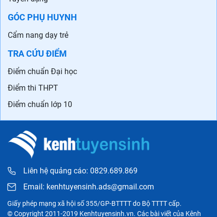
GÓC PHỤ HUYNH
Cẩm nang dạy trẻ
TRA CỨU ĐIỂM
Điểm chuẩn Đại học
Điểm thi THPT
Điểm chuẩn lớp 10
Liên hệ quảng cáo: 0829.689.869
Email:
kenhtuyensinh.ads@gmail.com
Giấy phép mạng xã hội số 355/GP-BTTTT do Bộ TTTT cấp.
© Copyright 2011-2019 Kenhtuyensinh.vn. Các bài viết của Kênh