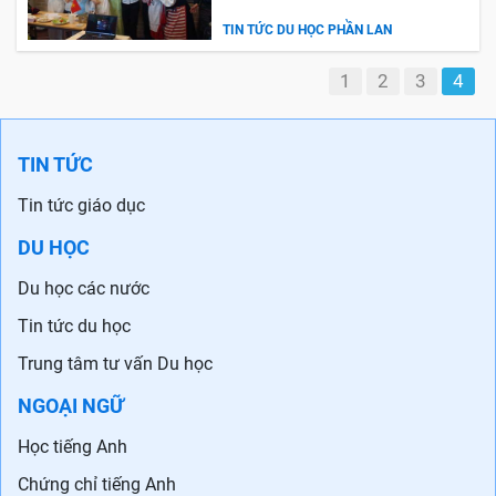
TIN TỨC DU HỌC PHẦN LAN
1
2
3
4
TIN TỨC
Tin tức giáo dục
DU HỌC
Du học các nước
Tin tức du học
Trung tâm tư vấn Du học
NGOẠI NGỮ
Học tiếng Anh
Chứng chỉ tiếng Anh