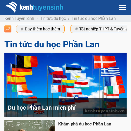
Kênh Tuyển Sinh
Tin tức du học
Tin tức du học Phần Lan
Dạy thêm học thêm
Tốt nghiệp THPT & Tuyển s
Tin tức du học Phần Lan
Du học Phần Lan miễn phí
Khám phá du học Phần Lan