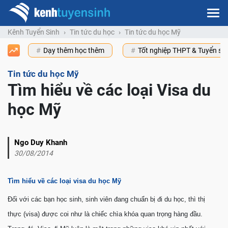
Kênh Tuyển Sinh
Tin tức du học
Tin tức du học Mỹ
Dạy thêm học thêm
Tốt nghiệp THPT & Tuyển s
Tin tức du học Mỹ
Tìm hiểu về các loại Visa du
học Mỹ
Ngo Duy Khanh
30/08/2014
Tìm hiểu về các loại visa du học Mỹ
Đối với các bạn học sinh, sinh viên đang chuẩn bị đi du học, thì thị
thực (visa) được coi như là chiếc chìa khóa quan trọng hàng đầu.