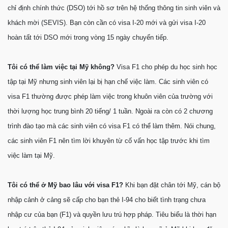
chỉ định chính thức (DSO) tới hồ sơ trên hệ thống thông tin sinh viên và
khách mời (SEVIS). Bạn còn cần có visa I-20 mới và gửi visa I-20
hoàn tất tới DSO mới trong vòng 15 ngày chuyển tiếp.
Tôi có thể làm việc tại Mỹ không?
Visa F1 cho phép du học sinh học
tập tại Mỹ nhưng sinh viên lại bị hạn chế việc làm. Các sinh viên có
visa F1 thường được phép làm việc trong khuôn viên của trường với
thời lượng học trung bình 20 tiếng/ 1 tuần. Ngoài ra còn có 2 chương
trình đào tạo mà các sinh viên có visa F1 có thể làm thêm. Nói chung,
các sinh viên F1 nên tìm lời khuyên từ cố vấn học tập trước khi tìm
việc làm tại Mỹ.
Tôi có thể ở Mỹ bao lâu với visa F1?
Khi bạn đặt chân tới Mỹ, cán bộ
nhập cảnh ở cảng sẽ cấp cho bạn thẻ I-94 cho biết tình trạng chưa
nhập cư của bạn (F1) và quyền lưu trú hợp pháp. Tiêu biểu là thời hạn