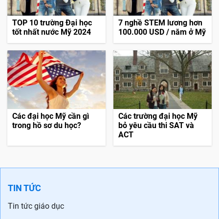
TOP 10 trường Đại học
7 nghề STEM lương hơn
tốt nhất nước Mỹ 2024
100.000 USD / năm ở Mỹ
Các đại học Mỹ cần gì
Các trường đại học Mỹ
trong hồ sơ du học?
bỏ yêu cầu thi SAT và
ACT
TIN TỨC
Tin tức giáo dục