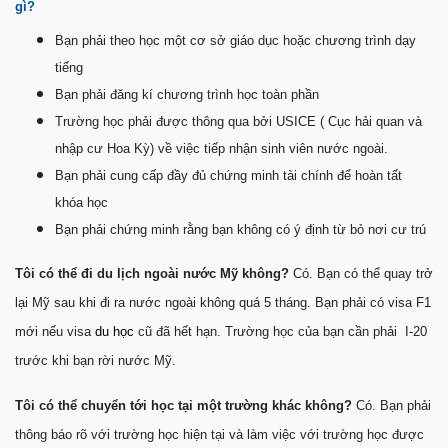
gì?
Bạn phải theo học một cơ sở giáo dục hoặc chương trình dạy
tiếng
Bạn phải đăng kí chương trình học toàn phần
Trường học phải được thông qua bởi USICE ( Cục hải quan và
nhập cư Hoa Kỳ) về việc tiếp nhận sinh viên nước ngoài.
Bạn phải cung cấp đầy đủ chứng minh tài chính để hoàn tất
khóa học
Bạn phải chứng minh rằng bạn không có ý định từ bỏ nơi cư trú
Tôi có thể đi du lịch ngoài nước Mỹ không?
Có. Bạn có thể quay trở
lại Mỹ sau khi đi ra nước ngoài không quá 5 tháng. Bạn phải có visa F1
mới nếu visa
du học
cũ đã hết hạn. Trường học của bạn cần phải I-20
trước khi bạn rời nước Mỹ.
Tôi có thể chuyển tới học tại một trường khác không?
Có. Bạn phải
thông báo rõ với trường học hiện tại và làm việc với trường học được