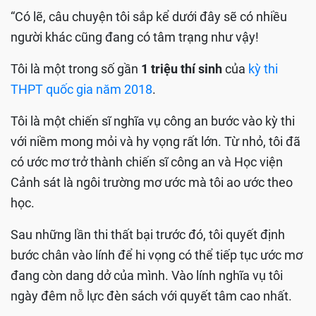
“Có lẽ, câu chuyện tôi sắp kể dưới đây sẽ có nhiều
người khác cũng đang có tâm trạng như vậy!
Tôi là một trong số gần
1 triệu thí sinh
của
kỳ thi
THPT quốc gia năm 2018
.
Tôi là một chiến sĩ nghĩa vụ công an bước vào kỳ thi
với niềm mong mỏi và hy vọng rất lớn. Từ nhỏ, tôi đã
có ước mơ trở thành chiến sĩ công an và Học viện
Cảnh sát là ngôi trường mơ ước mà tôi ao ước theo
học.
Sau những lần thi thất bại trước đó, tôi quyết định
bước chân vào lính để hi vọng có thể tiếp tục ước mơ
đang còn dang dở của mình. Vào lính nghĩa vụ tôi
ngày đêm nỗ lực đèn sách với quyết tâm cao nhất.