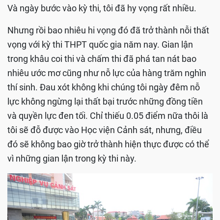
Và ngày bước vào kỳ thi, tôi đã hy vọng rất nhiều.
Nhưng rồi bao nhiêu hi vọng đó đã trở thành nỗi thất
vọng với kỳ thi THPT quốc gia năm nay. Gian lận
trong khâu coi thi và chấm thi đã phá tan nát bao
nhiêu ước mơ cũng như nỗ lực của hàng trăm nghìn
thí sinh. Đau xót không khi chúng tôi ngày đêm nỗ
lực không ngừng lại thất bại trước những đồng tiền
và quyền lực đen tối. Chỉ thiếu 0.05 điểm nữa thôi là
tôi sẽ đỗ được vào Học viện Cảnh sát, nhưng, điều
đó sẽ không bao giờ trở thành hiện thực được có thể
vì những gian lận trong kỳ thi này.