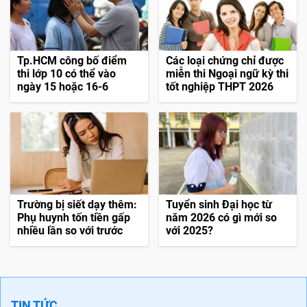
Tp.HCM công bố điểm
Các loại chứng chỉ được
thi lớp 10 có thể vào
miễn thi Ngoại ngữ kỳ thi
ngày 15 hoặc 16-6
tốt nghiệp THPT 2026
Trường bị siết dạy thêm:
Tuyển sinh Đại học từ
Phụ huynh tốn tiền gấp
năm 2026 có gì mới so
nhiều lần so với trước
với 2025?
TIN TỨC