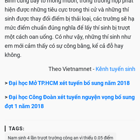
Bình cũng bày tỏ mong muốn, trong trường hợp phát
hiện được những tiêu cực trong thi cử và những thí
sinh được thay đổi điểm bị thải loại, các trường sẽ hạ
mức điểm chuẩn đúng nghĩa để lấy thí sinh bị trượt
một cách oan uổng. Có như vậy, những thí sinh như
em mới cảm thấy có sự công bằng, kể cả đỗ hay
không.
Theo Vietnamnet -
Kênh tuyển sinh
>
Đại học Mở TP.HCM xét tuyển bổ sung năm 2018
>
Đại học Công Đoàn xét tuyển nguyện vọng bổ sung
đợt 1 năm 2018
TAGS:
Nam sinh 4 lần trượt trường công an vì thiếu 0.05 điểm