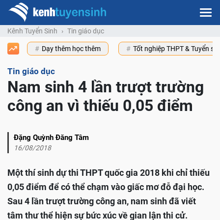
Kênh Tuyển Sinh
Tin giáo dục
Dạy thêm học thêm
Tốt nghiệp THPT & Tuyển s
Tin giáo dục
Nam sinh 4 lần trượt trường
công an vì thiếu 0,05 điểm
Đặng Quỳnh Đăng Tâm
16/08/2018
Một thí sinh dự thi THPT quốc gia 2018 khi chỉ thiếu
0,05 điểm để có thể chạm vào giấc mơ đỗ đại học.
Sau 4 lần trượt trường công an, nam sinh đã viết
tâm thư thể hiện sự bức xúc về gian lận thi cử.