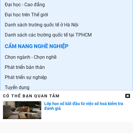
Đại học - Cao đẳng
Đại học trên Thế giới
Danh sách trường quốc tế ở Hà Nội
Danh sách các trường quốc tế tại TPHCM
CẨM NANG NGHỀ NGHIỆP
Chọn ngành - Chọn nghề
Phát triển bản thân
Phát triển sự nghiệp
Tuyển dụng
CÓ THỂ BẠN QUAN TÂM
GÓC PHỤ HUYNH
Lớp học số bắt đầu từ việc số hoá kiểm tra
đánh giá
Cẩm nang dạy trẻ
TRA CỨU ĐIỂM
Điểm chuẩn Đại học