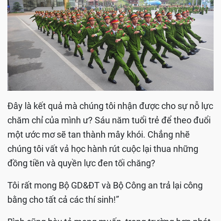
Đây là kết quả mà chúng tôi nhận được cho sự nỗ lực
chăm chỉ của mình ư? Sáu năm tuổi trẻ để theo đuổi
một ước mơ sẽ tan thành mây khói. Chẳng nhẽ
chúng tôi vất vả học hành rút cuộc lại thua những
đồng tiền và quyền lực đen tối chăng?
Tôi rất mong Bộ GD&ĐT và Bộ Công an trả lại công
bằng cho tất cả các thí sinh!”