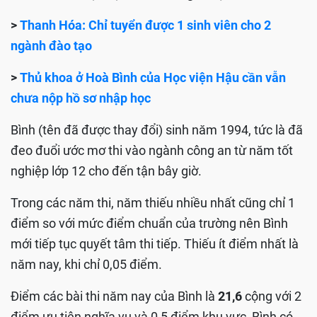
>
Thanh Hóa: Chỉ tuyển được 1 sinh viên cho 2
ngành đào tạo
>
Thủ khoa ở Hoà Bình của Học viện Hậu cần vẫn
chưa nộp hồ sơ nhập học
Bình (tên đã được thay đổi) sinh năm 1994, tức là đã
đeo đuổi ước mơ thi vào ngành công an từ năm tốt
nghiệp lớp 12 cho đến tận bây giờ.
Trong các năm thi, năm thiếu nhiều nhất cũng chỉ 1
điểm so với mức điểm chuẩn của trường nên Bình
mới tiếp tục quyết tâm thi tiếp. Thiếu ít điểm nhất là
năm nay, khi chỉ 0,05 điểm.
Điểm các bài thi năm nay của Bình là
21,6
cộng với 2
điểm ưu tiên nghĩa vụ và 0,5 điểm khu vực, Bình có