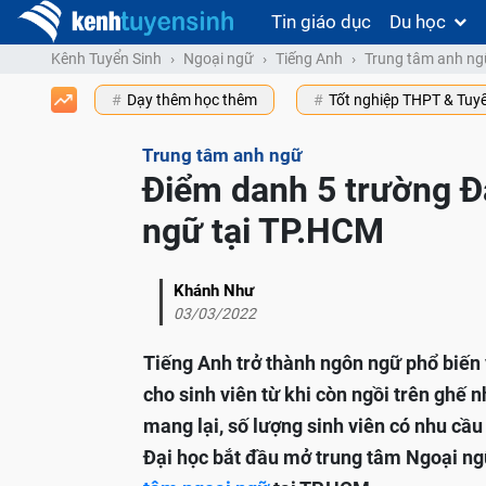
Tin giáo dục
Du học
Kênh Tuyển Sinh
Ngoại ngữ
Tiếng Anh
Trung tâm anh ng
Dạy thêm học thêm
Tốt nghiệp THPT & Tuy
Trung tâm anh ngữ
Điểm danh 5 trường Đ
ngữ tại TP.HCM
Khánh Như
03/03/2022
Tiếng Anh trở thành ngôn ngữ phổ biến v
cho sinh viên từ khi còn ngồi trên ghế 
mang lại, số lượng sinh viên có nhu cầ
Đại học bắt đầu mở trung tâm Ngoại ng