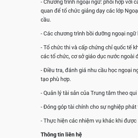
- Chương trình ngoại ngữ: phối hợp với c
quan để tổ chức giảng dạy các lớp Ngoạ
cầu.
- Các chương trình bồi dưỡng ngoại ngữ
- Tổ chức thi và cấp chứng chỉ quốc tế k
các tổ chức, cơ sở giáo dục nước ngoài
- Điều tra, đánh giá nhu cầu học ngoại 
tạo phù hợp.
- Quản lý tài sản của Trung tâm theo qui
- Đóng góp tài chính cho sự nghiệp phát 
- Thực hiện các nhiệm vụ khác khi được 
Thông tin liên hệ