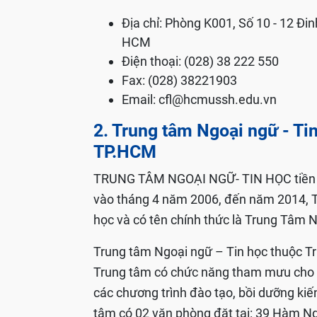
Địa chỉ: Phòng K001, Số 10 - 12 Đ
HCM
Điện thoại: (028) 38 222 550
Fax: (028) 38221903
Email:
cfl@hcmussh.edu.vn
2. Trung tâm Ngoại ngữ - Ti
TP.HCM
TRUNG TÂM NGOẠI NGỮ- TIN HỌC tiền t
vào tháng 4 năm 2006, đến năm 2014, T
học và có tên chính thức là Trung Tâm 
Trung tâm Ngoại ngữ – Tin học thuộc T
Trung tâm có chức năng tham mưu cho Hi
các chương trình đào tạo, bồi dưỡng kiế
tâm có 02 văn phòng đặt tại: 39 Hàm Ng