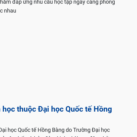
i nhằm đáp ứng nhu cầu học tập ngày càng phong
ác nhau
n học thuộc Đại học Quốc tế Hồng
Đại học Quốc tế Hồng Bàng do Trường Đại học