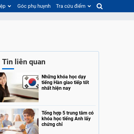
iệp
Góc phụ huynh
Tra cứu điểm
Tin liên quan
Những khóa học dạy
tiếng Hàn giao tiếp tốt
nhất hiện nay
Tổng hợp 5 trung tâm có
khóa học tiếng Anh lấy
chứng chỉ