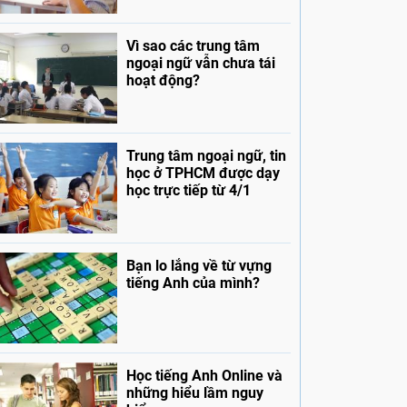
Vì sao các trung tâm
ngoại ngữ vẫn chưa tái
hoạt động?
Trung tâm ngoại ngữ, tin
học ở TPHCM được dạy
học trực tiếp từ 4/1
Bạn lo lắng về từ vựng
tiếng Anh của mình?
Học tiếng Anh Online và
những hiểu lầm nguy