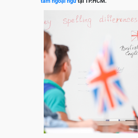
tâm ngoại ngữ
tại TP.HCM.