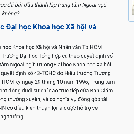
học đã bắt đầu thành lập trung tâm Ngoại ngữ
không?
c Đại học Khoa học Xã hội và
i học Khoa học Xã hội và Nhân văn Tp.HCM
N Trường Đại học Tổng hợp cũ theo quyết định số
âm Ngoại ngữ Trường Đại học Khoa học Xã hội
 quyết định số 43-TCHC do Hiệu trưởng Trường
p.HCM ký ngày 29 tháng 10 năm 1996, Trung tâm
hoạt động dưới sự chỉ đạo trực tiếp của Ban Giám
ộng thường xuyên, và có nghĩa vụ đóng góp tài
N có điều kiện thuận lợi là được hỗ trợ về
ng trường.