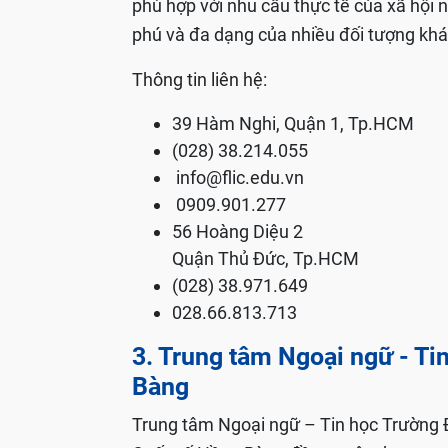
phù hợp với nhu cầu thực tế của xã hộ
phú và đa dạng của nhiều đối tượng kh
Thông tin liên hệ:
39 Hàm Nghi, Quận 1, Tp.HCM
(028) 38.214.055
info@flic.edu.vn
0909.901.277
56 Hoàng Diệu 2
Quận Thủ Đức, Tp.HCM
(028) 38.971.649
028.66.813.713
3. Trung tâm Ngoại ngữ - Ti
Bàng
Trung tâm Ngoại ngữ – Tin học Trường 