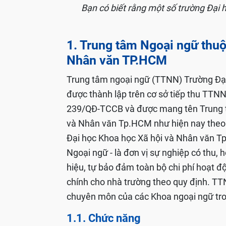
Bạn có biết rằng một số trường Đại 
1. Trung tâm Ngoại ngữ thuộ
Nhân văn TP.HCM
Trung tâm ngoại ngữ (TTNN) Trường Đạ
được thành lập trên cơ sở tiếp thu TTN
239/QĐ-TCCB và được mang tên Trung t
và Nhân văn Tp.HCM như hiện nay theo
Đại học Khoa học Xã hội và Nhân văn T
Ngoại ngữ - là đơn vị sự nghiệp có thu, 
hiệu, tự bảo đảm toàn bộ chi phí hoạt đ
chính cho nhà trường theo quy định. TTN
chuyên môn của các Khoa ngoại ngữ tro
1.1. Chức năng