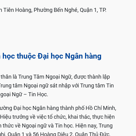
inh Tiên Hoàng, Phường Bến Nghé, Quận 1, TP.
n học thuộc Đại học Ngân hàng
hân là Trung Tâm Ngoại Ngữ, được thành lập
rung tâm Ngoại ngữ sát nhập với Trung tâm Tin
Ngoại Ngữ – Tin Học.
rường Đại học Ngân hàng thành phố Hồ Chí Minh,
ệu trưởng về việc tổ chức, khai thác, thực hiện
n thức về Ngoại ngữ và Tin học. Hiện nay, Trung
hi, Quận 1 và 56 Hoàng Diệu 2, Quận Thủ Đức,