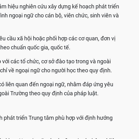
ám hiệu nghiên cứu xây dựng kế hoạch phát triển
ình ngoại ngữ cho cán bộ, viên chức, sinh viên và
yêu cầu xã hội hoặc phối hợp các cơ quan, đơn vị
theo chuẩn quốc gia, quốc tế.
 với các tổ chức, cơ sở đào tạo trong và ngoài
chỉ về ngoại ngữ cho người học theo quy định.
 có liên quan đến ngoại ngữ, nhằm đáp ứng yêu
goài Trường theo quy định của pháp luật.
h phát triển Trung tâm phù hợp với định hướng