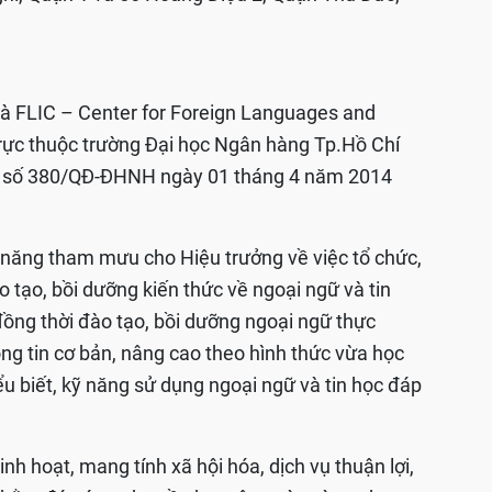
 là FLIC – Center for Foreign Languages and
 trực thuộc trường Đại học Ngân hàng Tp.Hồ Chí
nh số 380/QĐ-ĐHNH ngày 01 tháng 4 năm 2014
 năng tham mưu cho Hiệu trưởng về việc tổ chức,
o tạo, bồi dưỡng kiến thức về ngoại ngữ và tin
 đồng thời đào tạo, bồi dưỡng ngoại ngữ thực
g tin cơ bản, nâng cao theo hình thức vừa học
ểu biết, kỹ năng sử dụng ngoại ngữ và tin học đáp
h hoạt, mang tính xã hội hóa, dịch vụ thuận lợi,