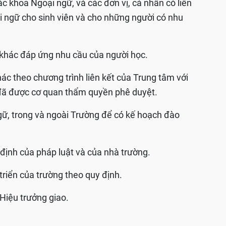
ác khoa Ngoại ngữ, và các đơn vị, cá nhân có liên
i ngữ cho sinh viên và cho những người có nhu
 khác đáp ứng nhu cầu của người học.
hác theo chương trình liên kết của Trung tâm với
 đã được cơ quan thẩm quyền phê duyệt.
ngữ, trong và ngoài Trường để có kế hoạch đào
 định của pháp luật và của nhà trường.
triển của trường theo quy định.
Hiệu trưởng giao.