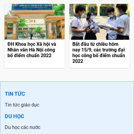
ĐH Khoa học Xã hội và
Bắt đầu từ chiều hôm
Nhân văn Hà Nội công
nay 15/9, các trường đại
bố điểm chuẩn 2022
học công bố điểm chuẩn
2022
TIN TỨC
Tin tức giáo dục
DU HỌC
Du học các nước