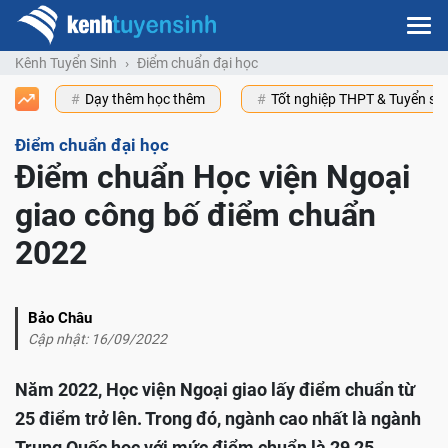
Kênh Tuyển Sinh
Điểm chuẩn đại học
Dạy thêm học thêm
Tốt nghiệp THPT & Tuyển s
Điểm chuẩn đại học
Điểm chuẩn Học viện Ngoại
giao công bố điểm chuẩn
2022
Bảo Châu
Cập nhật: 16/09/2022
Năm 2022, Học viện Ngoại giao lấy điểm chuẩn từ
25 điểm trở lên. Trong đó, ngành cao nhất là ngành
Trung Quốc học với mức điểm chuẩn là 29,25.