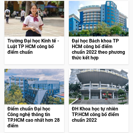
Trường Đại học Kinh tế -
Đại học Bách khoa TP
Luật TP HCM công bố
HCM công bố điểm
điểm chuẩn
chuẩn 2022 theo phương
thức kết hợp
Điểm chuẩn Đại học
ĐH Khoa học tự nhiên
Công nghệ thông tin
TP.HCM công bố điểm
TP.HCM cao nhất hơn 28
chuẩn 2022
điểm