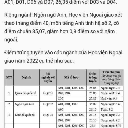
A01, D01, D06 và D07; 26,35 điểm với D03 và D04.
Riêng ngành Ngôn ngữ Anh, Học viện Ngoại giao xét
theo thang điểm 40, môn tiếng Anh tính hệ số 2, có
điểm chuẩn 35,07, giảm hơn 0,8 điểm so với năm
ngoái.
Điểm trúng tuyển vào các ngành của Học viện Ngoại
giao năm 2022 cụ thể như sau: