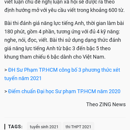
viết luận chủ đề nghị luận xã hội sẽ được ra theo
định hướng mở với yêu cầu viết trong khoảng 600 từ.
Bài thi đánh giá năng lực tiếng Anh, thời gian làm bài
180 phút, gồm 4 phần, tương ứng với đủ 4 kỹ năng:
nghe, nói, đọc, viết. Bài thi sử dụng dạng thức đánh
giá năng lực tiếng Anh từ bậc 3 đến bậc 5 theo
khung tham chiếu 6 bậc dành cho Việt Nam.
>
ĐH Sư Phạm TP.HCM công bố 3 phương thức xét
tuyển năm 2021
>
Điểm chuẩn Đại học Sư phạm TP.HCM năm 2020
Theo ZING News
TAGS:
tuyển sinh 2021
thi THPT 2021