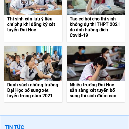
Thí sinh cần lưu ý tiêu
Tạo cơ hội cho thí sinh
chí phụ khi đăng ký xét
không dự thi THPT 2021
tuyển Đại Học
do ảnh hưởng dịch
Covid-19
Danh sách những trường
Nhiều trường Đại Học
Đại Học bổ sung xét
sẵn sàng xét tuyển bổ
tuyển trong năm 2021
sung thí sinh điểm cao
TIN TỨC