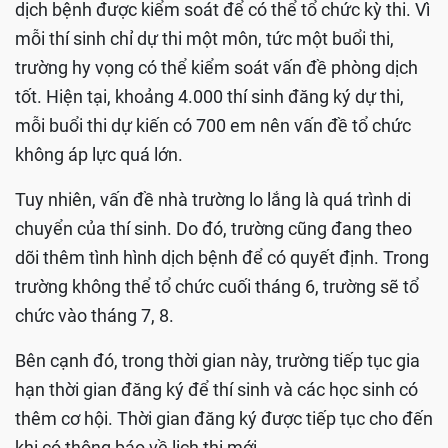
dịch bệnh được kiểm soát để có thể tổ chức kỳ thi. Vì
mỗi thí sinh chỉ dự thi một môn, tức một buổi thi,
trường hy vọng có thể kiểm soát vấn đề phòng dịch
tốt. Hiện tại, khoảng 4.000 thí sinh đăng ký dự thi,
mỗi buổi thi dự kiến có 700 em nên vấn đề tổ chức
không áp lực quá lớn.
Tuy nhiên, vấn đề nhà trường lo lắng là quá trình di
chuyển của thí sinh. Do đó, trường cũng đang theo
dõi thêm tình hình dịch bệnh để có quyết định. Trong
trường không thể tổ chức cuối tháng 6, trường sẽ tổ
chức vào tháng 7, 8.
Bên cạnh đó, trong thời gian này, trường tiếp tục gia
hạn thời gian đăng ký để thí sinh và các học sinh có
thêm cơ hội. Thời gian đăng ký được tiếp tục cho đến
khi có thông báo về lịch thi mới.