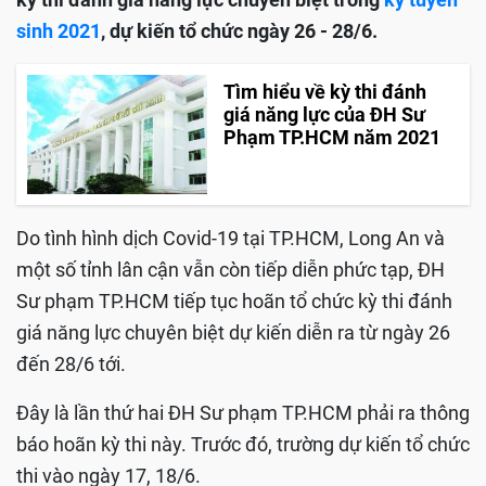
sinh 2021
, dự kiến tổ chức ngày 26 - 28/6.
Tìm hiểu về kỳ thi đánh
giá năng lực của ĐH Sư
Phạm TP.HCM năm 2021
Do tình hình dịch Covid-19 tại TP.HCM, Long An và
một số tỉnh lân cận vẫn còn tiếp diễn phức tạp, ĐH
Sư phạm TP.HCM tiếp tục hoãn tổ chức kỳ thi đánh
giá năng lực chuyên biệt dự kiến diễn ra từ ngày 26
đến 28/6 tới.
Đây là lần thứ hai ĐH Sư phạm TP.HCM phải ra thông
báo hoãn kỳ thi này. Trước đó, trường dự kiến tổ chức
thi vào ngày 17, 18/6.