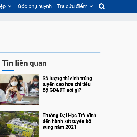
iệp
Góc phụ huynh
Tra cứu điểm
Tin liên quan
Số lượng thí sinh trúng
tuyển cao hơn chỉ tiêu,
Bộ GD&ĐT nói gì?
Trường Đại Học Trà Vinh
tiến hành xét tuyển bổ
sung năm 2021