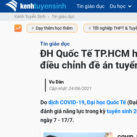
Tin giáo dục
Du học
Kênh Tuyển Sinh
Tin giáo dục
Dạy thêm học thêm
Tốt nghiệp THPT & Tuy
Tin giáo dục
ĐH Quốc Tế TP.HCM hu
điều chỉnh đề án tuyể
Vu Dăn
Cập nhật: 24/06/2021
Do
dịch COVID-19
,
Đại học Quốc Tế
(Đại
đánh giá năng lực trong kỳ
tuyển sinh 
ngày 7 - 17/7.