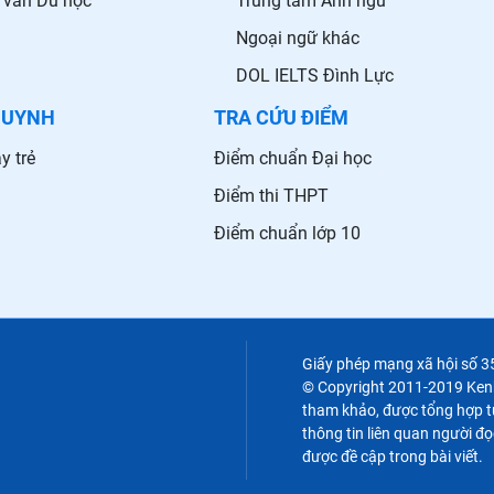
 vấn Du học
Trung tâm Anh ngữ
Ngoại ngữ khác
DOL IELTS Đình Lực
HUYNH
TRA CỨU ĐIỂM
y trẻ
Điểm chuẩn Đại học
Điểm thi THPT
Điểm chuẩn lớp 10
Giấy phép mạng xã hội số 
© Copyright 2011-2019 Kenht
tham khảo, được tổng hợp từ
thông tin liên quan người đọ
được đề cập trong bài viết.