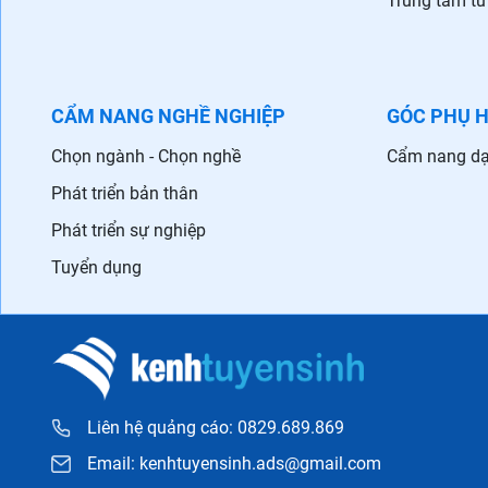
Trung tâm tư
CẨM NANG NGHỀ NGHIỆP
GÓC PHỤ 
Chọn ngành - Chọn nghề
Cẩm nang dạ
Phát triển bản thân
Phát triển sự nghiệp
Tuyển dụng
Liên hệ quảng cáo: 0829.689.869
Email:
kenhtuyensinh.ads@gmail.com