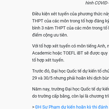
hình COVID-
Điều kiện xét tuyển của phương thức n
THPT của các môn trong tổ hợp đăng ký x
bình 3 năm THPT của các môn trong tổ hợ
điểm cộng ưu tiên.
Với tổ hợp xét tuyển có môn tiếng Anh, n
Academic hoặc TOEFL iBT sẽ được quy đ
tổ hợp xét tuyển.
Trước đó, Đại học Quốc tế dự kiến tổ chứ
29 và 30/5 nhưng phải hoãn khi dịch bùn
Năm nay, trường Đại học Quốc tế dự kiến 
do trường cấp bằng, còn lại là chương trì
>
ĐH Sư Phạm dự kiến hoãn kỳ thi đánh g