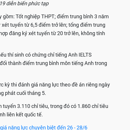
19 diễn biến phức tạp
ày gồm: Tốt nghiệp THPT; điểm trung bình 3 năm
ét tuyển từ 6,5 điểm trở lên; tổng điểm trung
p đăng ký xét tuyển từ 20 trở lên, không tính
ếu thí sinh có chứng chỉ tiếng Anh IELTS
ổi thành điểm trung bình môn tiếng Anh trong
c kỳ thi đánh giá năng lực theo đề án riêng ngày
g phát cuối tháng 5.
tuyển 3.110 chỉ tiêu, trong đó có 1.860 chỉ tiêu
nh liên kết quốc tế.
iá năng lực chuyên biệt đến 26 - 28/6