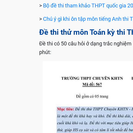
>
Bộ đề thi tham khảo THPT quốc gia 20
>
Chú ý gì khi ôn tập môn tiếng Anh thi
Đề thi thử môn Toán kỳ thi 
Đề thi có 50 câu hỏi ở dạng trắc nghiệm 
phút: