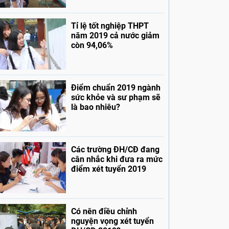
Tỉ lệ tốt nghiệp THPT
năm 2019 cả nước giảm
còn 94,06%
Điểm chuẩn 2019 ngành
sức khỏe và sư phạm sẽ
là bao nhiêu?
Các trường ĐH/CĐ đang
cân nhắc khi đưa ra mức
điểm xét tuyển 2019
Có nên điều chỉnh
nguyện vọng xét tuyển