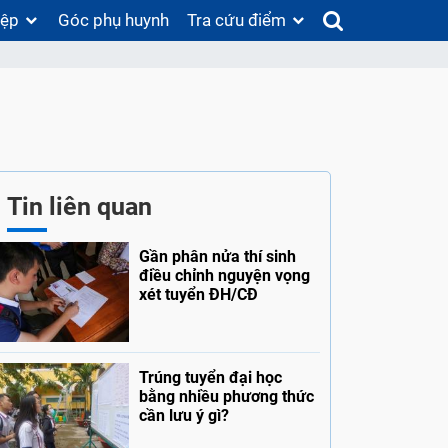
iệp
Góc phụ huynh
Tra cứu điểm
Tin liên quan
Gần phân nửa thí sinh
điều chỉnh nguyện vọng
xét tuyển ĐH/CĐ
Trúng tuyển đại học
bằng nhiều phương thức
cần lưu ý gì?