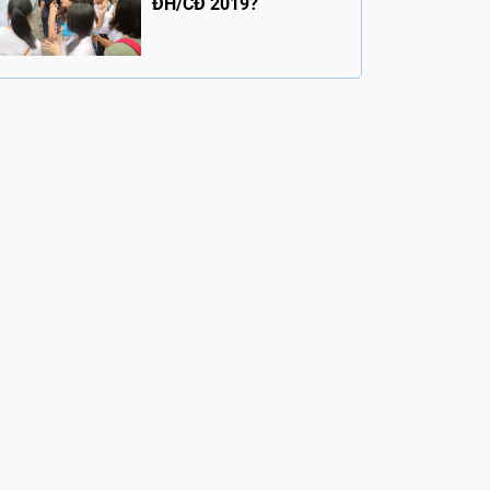
ĐH/CĐ 2019?