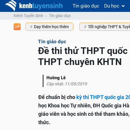
Tin giáo dục
Du học
Kênh Tuyển Sinh
Tin giáo dục
Dạy thêm học thêm
Tốt nghiệp THPT & Tuy
Tin giáo dục
Đề thi thử THPT quốc
THPT chuyên KHTN
Hường Lê
Cập nhật: 11/05/2019
Để chuẩn bị cho
kỳ thi THPT quốc gia 2
học Khoa học Tự nhiên, ĐH Quốc gia Hà
giáo viên và học sinh có thể tham khảo,
thức.