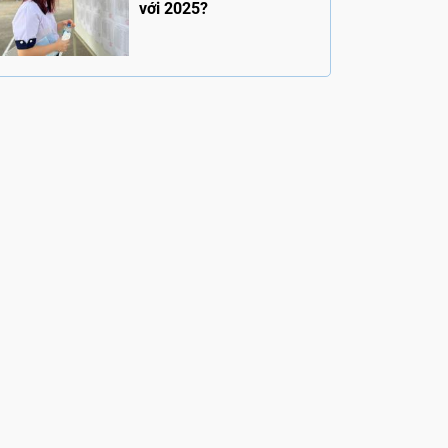
với 2025?