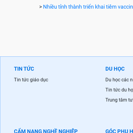
>
Nhiều tỉnh thành triển khai tiêm vacc
TIN TỨC
DU HỌC
Tin tức giáo dục
Du học các 
Tin tức du h
Trung tâm tư
CẨM NANG NGHỀ NGHIỆP
GÓC PHỤ 