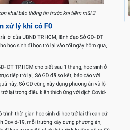
on khai báo thông tin trước khi tiêm mũi 2
 xử lý khi có F0
trả lời của UBND TP.HCM, lãnh đạo Sở GD- ĐT
ho học sinh đi học trở lại vào tối ngày hôm qua,
D- ĐT TP.HCM cho biết sau 1 tháng, học sinh ở
ực tiếp trở lại, Sở GD đã sơ kết, báo cáo với
uả này, Sở GD cũng xây dựng phương án và lộ
trở lại trong điều kiện thích ứng với dịch Covid-
rình thời gian học sinh đi học trở lại thì căn cứ
ịch Covid-19, mỗi trường xây dựng phương án,