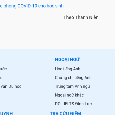
ine phòng COVID-19 cho học sinh
Theo Thanh Niên
NGOẠI NGỮ
nước
Học tiếng Anh
ọc
Chứng chỉ tiếng Anh
 vấn Du học
Trung tâm Anh ngữ
Ngoại ngữ khác
DOL IELTS Đình Lực
HUYNH
TRA CỨU ĐIỂM