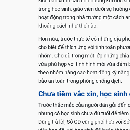
kịch bản xử trí các tình huống khi học s
trong học sinh, giáo viên dưới sự hướn
hoạt động trong nhà trường một cách an 
khoảng cách như thế nào.
Hơn nữa, trước thực tế có những địa phươ
cho biết để thích ứng với tính toán phư
nhóm. Cho dù trong một lớp những chia
vừa phù hợp với tình hình mới vừa đảm 
theo nhóm nâng cao hoạt động kỹ năng. 
bảo an toàn trong phòng chống dịch.
Chưa tiêm vắc xin, học sinh đ
Trước thắc mắc của người dân gửi đến ch
nhưng có học sinh chưa đủ tuổi để tiêm v
Dũng trả lời, Sở GD cũng phối hợp với S