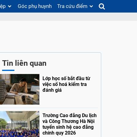
iệp
Góc phụ huynh
Tra cứu điểm
Tin liên quan
Lớp học số bắt đầu từ
việc số hoá kiểm tra
đánh giá
Trường Cao đẳng Du lịch
và Công Thương Hà Nội
tuyển sinh hệ cao đẳng
chính quy 2026