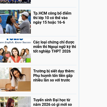
Tp.HCM công bố điểm
thi lớp 10 có thể vào
ngày 15 hoặc 16-6
Các loại chứng chỉ được
miễn thi Ngoại ngữ kỳ thi
tốt nghiệp THPT 2026
Trường bị siết dạy thêm:
Phụ huynh tốn tiền gấp
nhiều lần so với trước
Tuyển sinh Đại học từ
năm 2026 có gì mới so