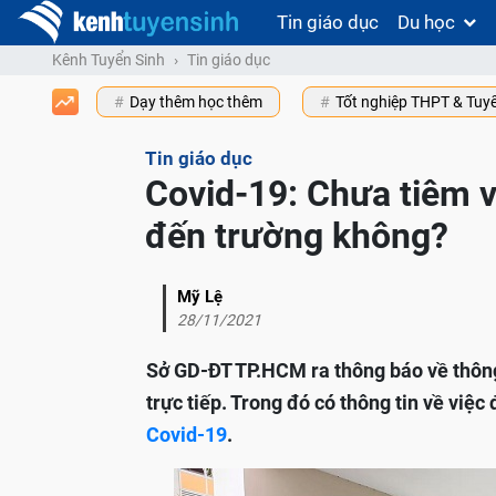
Tin giáo dục
Du học
Kênh Tuyển Sinh
Tin giáo dục
Dạy thêm học thêm
Tốt nghiệp THPT & Tuy
Tin giáo dục
Covid-19: Chưa tiêm v
đến trường không?
Mỹ Lệ
28/11/2021
Sở GD-ĐT TP.HCM ra thông báo về thông
trực tiếp. Trong đó có thông tin về việ
Covid-19
.