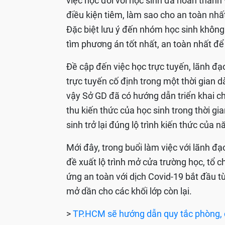
việc học đối với học sinh đã hoàn thành
điều kiện tiêm, làm sao cho an toàn nhất 
Đặc biệt lưu ý đến nhóm học sinh không 
tìm phương án tốt nhất, an toàn nhất đ
Đề cập đến việc học trực tuyến, lãnh đạ
trực tuyến cố định trong một thời gian
vậy Sở GD đã có hướng dẫn triển khai ch
thu kiến thức của học sinh trong thời gi
sinh trở lại đúng lộ trình kiến thức của nă
Mới đây, trong buổi làm việc với lãnh 
đề xuất lộ trình mở cửa trường học, tổ ch
ứng an toàn với dịch Covid-19 bắt đầu từ
mở dần cho các khối lớp còn lại.
>
TP.HCM sẽ hướng dẫn quy tắc phòng, c