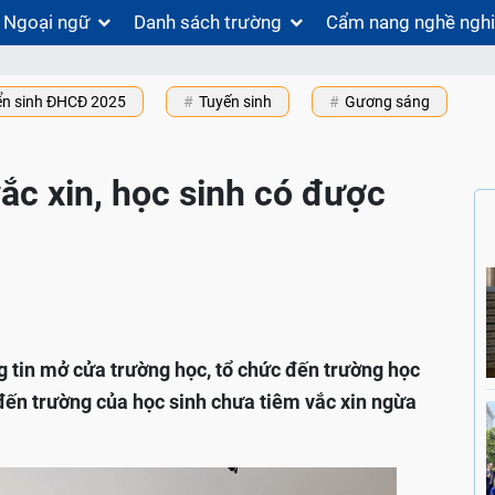
Ngoại ngữ
Danh sách trường
Cẩm nang nghề ngh
ển sinh ĐHCĐ 2025
Tuyến sinh
Gương sáng
ắc xin, học sinh có được
 tin mở cửa trường học, tổ chức đến trường học
c đến trường của học sinh chưa tiêm vắc xin ngừa