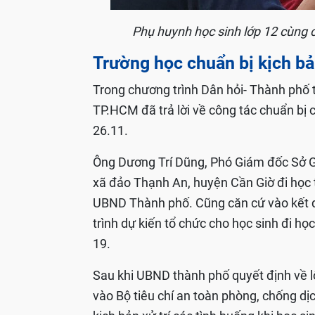
Phụ huynh học sinh lớp 12 cùng c
Trường học chuẩn bị kịch bản
Trong chương trình Dân hỏi- Thành phố 
TP.HCM đã trả lời về công tác chuẩn bị c
26.11.
Ông Dương Trí Dũng, Phó Giám đốc Sở G
xã đảo Thạnh An, huyện Cần Giờ đi học tr
UBND Thành phố. Cũng căn cứ vào kết q
trình dự kiến tổ chức cho học sinh đi học 
19.
Sau khi UBND thành phố quyết định về lộ t
vào Bộ tiêu chí an toàn phòng, chống d