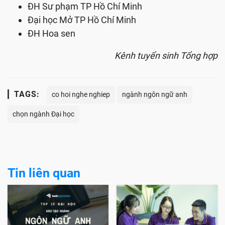
ĐH Sư phạm TP Hồ Chí Minh
Đại học Mở TP Hồ Chí Minh
ĐH Hoa sen
Kênh tuyển sinh Tổng hợp
TAGS:
co hoi nghe nghiep
ngành ngôn ngữ anh
chọn ngành Đại học
Tin liên quan