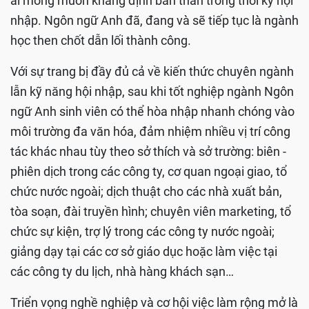
ai mong muốn khẳng định bản thân trong thời kỳ hội
nhập. Ngôn ngữ Anh đã, đang và sẽ tiếp tục là ngành
học then chốt dẫn lối thành công.
Với sự trang bị đầy đủ cả về kiến thức chuyên ngành
lẫn kỹ năng hội nhập, sau khi tốt nghiệp ngành Ngôn
ngữ Anh sinh viên có thể hòa nhập nhanh chóng vào
môi trường đa văn hóa, đảm nhiệm nhiều vị trí công
tác khác nhau tùy theo sở thích và sở trường: biên -
phiên dịch trong các công ty, cơ quan ngoại giao, tổ
chức nước ngoài; dịch thuật cho các nhà xuất bản,
tòa soạn, đài truyền hình; chuyên viên marketing, tổ
chức sự kiện, trợ lý trong các công ty nước ngoài;
giảng dạy tại các cơ sở giáo dục hoặc làm việc tại
các công ty du lịch, nhà hàng khách sạn…
Triển vọng nghề nghiệp và cơ hội việc làm rộng mở là