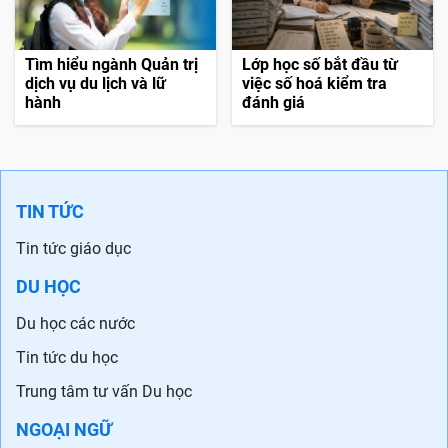
Tìm hiểu ngành Quản trị
Lớp học số bắt đầu từ
dịch vụ du lịch và lữ
việc số hoá kiểm tra
hành
đánh giá
TIN TỨC
Tin tức giáo dục
DU HỌC
Du học các nước
Tin tức du học
Trung tâm tư vấn Du học
NGOẠI NGỮ