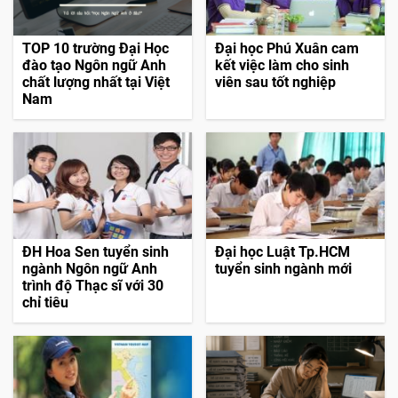
TOP 10 trường Đại Học
Đại học Phú Xuân cam
đào tạo Ngôn ngữ Anh
kết việc làm cho sinh
chất lượng nhất tại Việt
viên sau tốt nghiệp
Nam
ĐH Hoa Sen tuyển sinh
Đại học Luật Tp.HCM
ngành Ngôn ngữ Anh
tuyển sinh ngành mới
trình độ Thạc sĩ với 30
chỉ tiêu