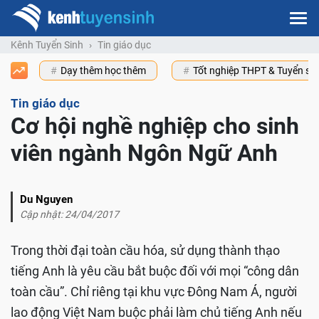
Kênh Tuyển Sinh
Tin giáo dục
Dạy thêm học thêm
Tốt nghiệp THPT & Tuyển s
Tin giáo dục
Cơ hội nghề nghiệp cho sinh
viên ngành Ngôn Ngữ Anh
Du Nguyen
Cập nhật: 24/04/2017
Trong thời đại toàn cầu hóa, sử dụng thành thạo
tiếng Anh là yêu cầu bắt buộc đối với mọi “công dân
toàn cầu”. Chỉ riêng tại khu vực Đông Nam Á, người
lao động Việt Nam buộc phải làm chủ tiếng Anh nếu