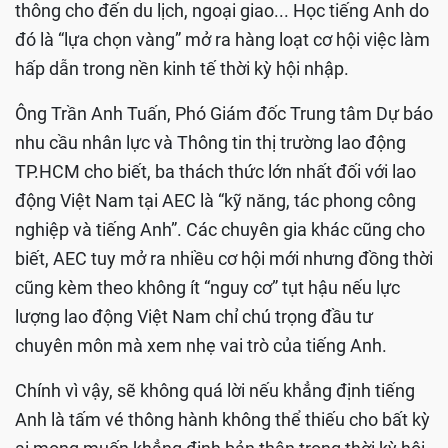
thông cho đến du lịch, ngoại giao... Học tiếng Anh do
đó là “lựa chọn vàng” mở ra hàng loạt cơ hội việc làm
hấp dẫn trong nền kinh tế thời kỳ hội nhập.
Ông Trần Anh Tuấn, Phó Giám đốc Trung tâm Dự báo
nhu cầu nhân lực và Thông tin thị trường lao động
TP.HCM cho biết, ba thách thức lớn nhất đối với lao
động Việt Nam tại AEC là “kỹ năng, tác phong công
nghiệp và tiếng Anh”. Các chuyên gia khác cũng cho
biết, AEC tuy mở ra nhiều cơ hội mới nhưng đồng thời
cũng kèm theo không ít “nguy cơ” tụt hậu nếu lực
lượng lao động Việt Nam chỉ chú trọng đầu tư
chuyên môn mà xem nhẹ vai trò của tiếng Anh.
Chính vì vậy, sẽ không quá lời nếu khẳng định tiếng
Anh là tấm vé thông hành không thể thiếu cho bất kỳ