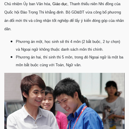
Chủ nhiệm Ủy ban Văn hóa,
Giáo dục
, Thanh thiếu niên Nhi đồng của
Quốc hội Đào Trọng Thi khẳng định. Bộ GD&ĐT vừa công bố phương
án đổi mới thi và công nhận tốt nghiệp để lấy ý kiến đóng góp của nhân
dân.
Phương án một, học sinh sẽ thi 4 môn (2 bắt buộc, 2 tự chọn)
và Ngoại ngữ không thuộc danh sách môn thi chính.
Phương án hai, thí sinh thi 5 môn, trong đó Ngoại ngữ là một ba
môn bắt buộc cùng với Toán, Ngữ văn.