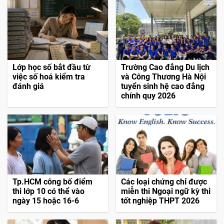
Lớp học số bắt đầu từ
Trường Cao đẳng Du lịch
việc số hoá kiểm tra
và Công Thương Hà Nội
đánh giá
tuyển sinh hệ cao đẳng
chính quy 2026
Tp.HCM công bố điểm
Các loại chứng chỉ được
thi lớp 10 có thể vào
miễn thi Ngoại ngữ kỳ thi
ngày 15 hoặc 16-6
tốt nghiệp THPT 2026