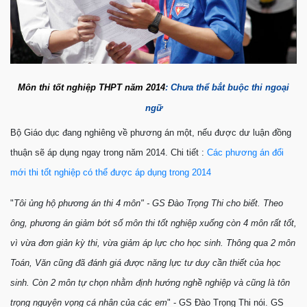
Môn thi tốt nghiệp THPT năm 2014
: Chưa thể bắt buộc thi ngoại
ngữ
Bộ Giáo dục đang nghiêng về phương án một, nếu được dư luận đồng
thuận sẽ áp dụng ngay trong năm 2014. Chi tiết :
Các phương án đổi
mới thi tốt nghiệp có thể được áp dụng trong 2014
"
Tôi ủng hộ phương án thi 4 môn" - GS Đào Trọng Thi cho biết. Theo
ông, phương án giảm bớt số môn thi tốt nghiệp xuống còn 4 môn rất tốt,
vì vừa đơn giản kỳ thi, vừa giảm áp lực cho học sinh. Thông qua 2 môn
Toán, Văn cũng đã đánh giá được năng lực tư duy cần thiết của học
sinh. Còn 2 môn tự chọn nhằm định hướng nghề nghiệp và cũng là tôn
trọng nguyện vọng cá nhân của các em
" - GS Đào Trọng Thi nói. GS