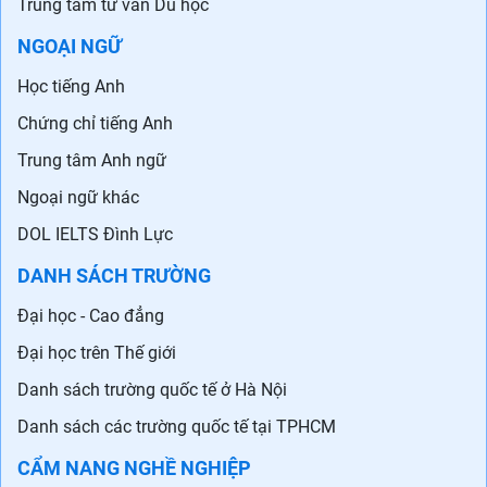
Trung tâm tư vấn Du học
NGOẠI NGỮ
Học tiếng Anh
Chứng chỉ tiếng Anh
Trung tâm Anh ngữ
Ngoại ngữ khác
DOL IELTS Đình Lực
DANH SÁCH TRƯỜNG
Đại học - Cao đẳng
Đại học trên Thế giới
Danh sách trường quốc tế ở Hà Nội
Danh sách các trường quốc tế tại TPHCM
CẨM NANG NGHỀ NGHIỆP