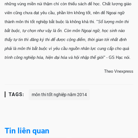
những vùng miền núi thậm chí còn thiếu sách để học. Chất lượng giáo
viên cũng chưa đạt yêu cầu, phần lớn không tốt, nên để Ngoại ngữ
thành môn thi tốt nghiệp bắt buộc là không khả thi. "
Số lượng môn thi
bắt buộc, tự chọn như vậy là ổn. Còn môn Ngoại ngữ, học sinh nào
thấy tự tin thì đăng ký thi để được cộng điểm, thời gian tới nhất định
phải là môn thi bắt buộc vì yêu cầu nguồn nhân lực cung cấp cho quá
trình công nghiệp hóa, hiện đại hóa và hội nhập thế giới"
- GS Hạc nói.
Theo Vnexpress
TAGS:
môn thi tốt nghiệp năm 2014
Tin liên quan