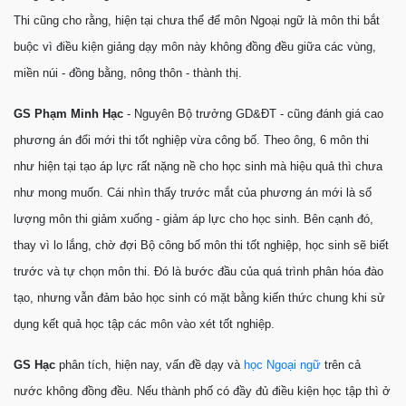
Thi cũng cho rằng, hiện tại chưa thể để môn Ngoại ngữ là môn thi bắt
buộc vì điều kiện giảng dạy môn này không đồng đều giữa các vùng,
miền núi - đồng bằng, nông thôn - thành thị.
GS Phạm Minh Hạc
- Nguyên Bộ trưởng GD&ĐT - cũng đánh giá cao
phương án đổi mới thi tốt nghiệp vừa công bố. Theo ông, 6 môn thi
như hiện tại tạo áp lực rất nặng nề cho học sinh mà hiệu quả thì chưa
như mong muốn. Cái nhìn thấy trước mắt của phương án mới là số
lượng môn thi giảm xuống - giảm áp lực cho học sinh. Bên cạnh đó,
thay vì lo lắng, chờ đợi Bộ công bố môn thi tốt nghiệp, học sinh sẽ biết
trước và tự chọn môn thi. Đó là bước đầu của quá trình phân hóa đào
tạo, nhưng vẫn đảm bảo học sinh có mặt bằng kiến thức chung khi sử
dụng kết quả học tập các môn vào xét tốt nghiệp.
GS Hạc
phân tích, hiện nay, vấn đề dạy và
học Ngoại ngữ
trên cả
nước không đồng đều. Nếu thành phố có đầy đủ điều kiện học tập thì ở