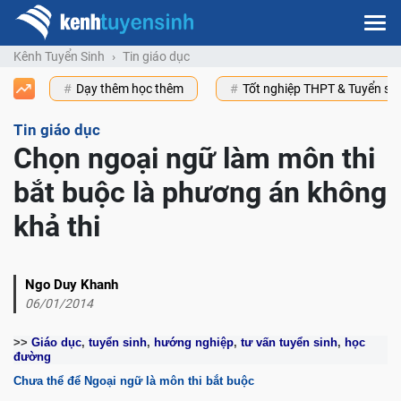
Kênh Tuyển Sinh
Tin giáo dục
Dạy thêm học thêm
Tốt nghiệp THPT & Tuyển s
Tin giáo dục
Chọn ngoại ngữ làm môn thi
bắt buộc là phương án không
khả thi
Ngo Duy Khanh
06/01/2014
>>
Giáo dục
,
tuyển sinh
,
hướng nghiệp
,
tư vấn tuyển sinh
,
học
đường
Chưa thể để Ngoại ngữ là môn thi bắt buộc