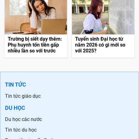
Trường bị siết dạy thêm:
Tuyển sinh Đại học từ
Phụ huynh tốn tiền gấp
năm 2026 có gì mới so
nhiều lần so với trước
với 2025?
TIN TỨC
Tin tức giáo dục
DU HỌC
Du học các nước
Tin tức du học