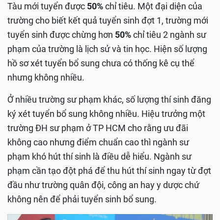
Tàu mới tuyển được
50%
chỉ tiêu. Một đại diện của
trường cho biết kết quả tuyển sinh đợt 1, trường mới
tuyển sinh được chừng hơn
50%
chỉ tiêu 2 ngành sư
phạm của trường là lịch sử và tin học. Hiện số lượng
hồ sơ xét tuyển bổ sung chưa có thống kê cụ thể
nhưng không nhiều.
Ở nhiều trường sư phạm khác, số lượng thí sinh đăng
ký xét tuyển bổ sung không nhiều. Hiệu trưởng một
trường ĐH sư phạm ở TP HCM cho rằng ưu đãi
không cao nhưng điểm chuẩn cao thì ngành sư
phạm khó hút thí sinh là điều dễ hiểu. Ngành sư
phạm cần tạo đột phá để thu hút thí sinh ngay từ đợt
đầu như trường quân đội, công an hay y dược chứ
không nên để phải tuyển sinh bổ sung.