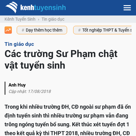
Kênh Tuyển Sinh
Tin giáo dục
Dạy thêm học thêm
Tốt nghiệp THPT & Tuyển s
Tin giáo dục
Các trường Sư Phạm chật
vật tuyển sinh
Anh Huy
Cập nhật: 17/08/2018
Trong khi nhiều trường ĐH, CĐ ngoài sư phạm đã ổn
định tuyển sinh thì nhiều trường sư phạm vẫn đang
trông ngóng tuyển bổ sung. Kết thúc xét tuyển đợt 1
theo kết quả kỳ thi THPT 2018, nhiều trường ĐH, CĐ