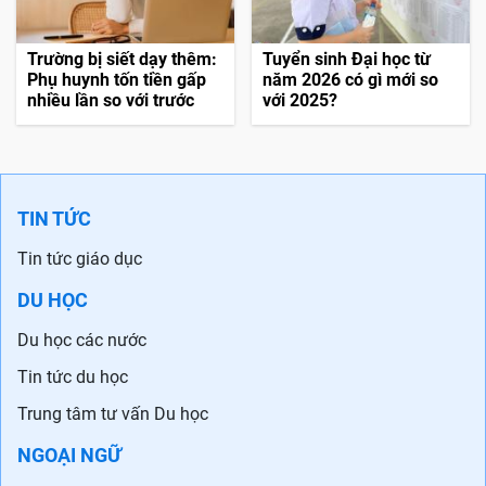
Trường bị siết dạy thêm:
Tuyển sinh Đại học từ
Phụ huynh tốn tiền gấp
năm 2026 có gì mới so
nhiều lần so với trước
với 2025?
TIN TỨC
Tin tức giáo dục
DU HỌC
Du học các nước
Tin tức du học
Trung tâm tư vấn Du học
NGOẠI NGỮ