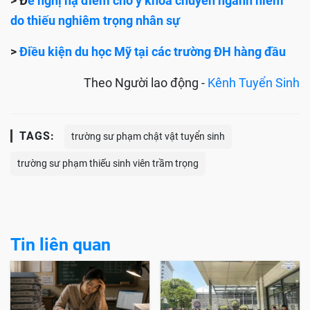
> Đ
ề nghị hạ điểm cho y khoa chuyên ngành hiếm
do thiếu nghiêm trọng nhân sự
>
Điều kiện du học Mỹ tại các trường ĐH hàng đầu
Theo Người lao động -
Kênh Tuyển Sinh
TAGS:
trường sư phạm chật vật tuyển sinh
trường sư phạm thiếu sinh viên trầm trọng
Tin liên quan