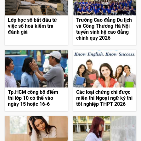
Lớp học số bắt đầu từ
Trường Cao đẳng Du lịch
việc số hoá kiểm tra
và Công Thương Hà Nội
đánh giá
tuyển sinh hệ cao đẳng
chính quy 2026
Tp.HCM công bố điểm
Các loại chứng chỉ được
thi lớp 10 có thể vào
miễn thi Ngoại ngữ kỳ thi
ngày 15 hoặc 16-6
tốt nghiệp THPT 2026