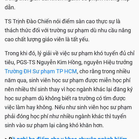
dẫn.
TS Trịnh Đào Chiến nói điểm sàn cao thực sự là
thách thức đối với trường sư phạm dù nhu cầu nâng
cao chất lượng giáo viên là tất yếu.
Trong khi đó, lý giải về việc sư phạm khó tuyển đủ chỉ
tiêu, PGS-TS Nguyễn Kim Hồng, nguyên Hiệu trưởng
Trường ĐH Sư phạm TP HCM
, cho rằng trong nhiều
năm qua, sinh viên học sư phạm được miễn học phí
nên nhiều thí sinh thay vì học ngành khác lại đăng ký
học sư phạm dù không biết ra trường có tìm được
việc làm hay không. Nếu như sinh viên học sư phạm
phải đóng học phí như nhiều ngành khác thì tuyển
sinh vào sư phạm lại càng khó khăn hơn.