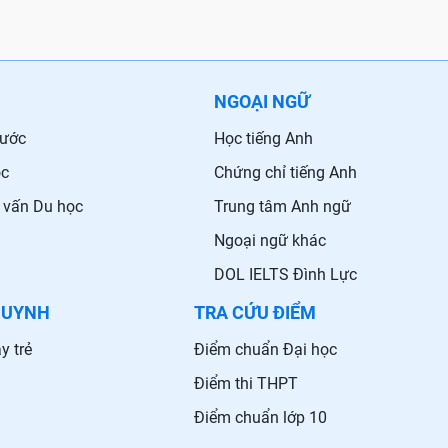
NGOẠI NGỮ
nước
Học tiếng Anh
ọc
Chứng chỉ tiếng Anh
 vấn Du học
Trung tâm Anh ngữ
Ngoại ngữ khác
DOL IELTS Đình Lực
HUYNH
TRA CỨU ĐIỂM
y trẻ
Điểm chuẩn Đại học
Điểm thi THPT
Điểm chuẩn lớp 10