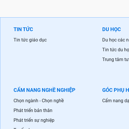
TIN TỨC
DU HỌC
Tin tức giáo dục
Du học các 
Tin tức du h
Trung tâm tư
CẨM NANG NGHỀ NGHIỆP
GÓC PHỤ 
Chọn ngành - Chọn nghề
Cẩm nang dạ
Phát triển bản thân
Phát triển sự nghiệp