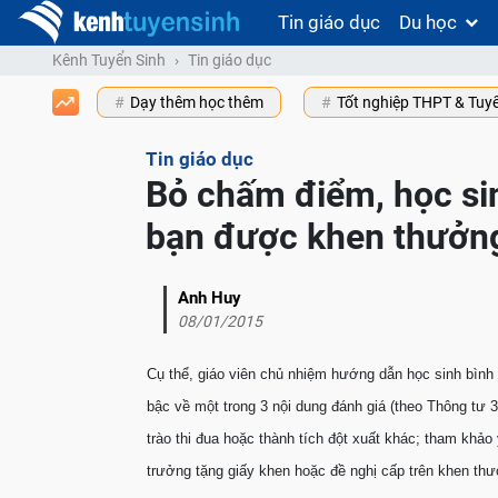
Tin giáo dục
Du học
Kênh Tuyển Sinh
Tin giáo dục
Dạy thêm học thêm
Tốt nghiệp THPT & Tuy
Tin giáo dục
Bỏ chấm điểm, học sin
bạn được khen thưởn
Anh Huy
08/01/2015
Cụ thể, giáo viên chủ nhiệm hướng dẫn học sinh bình 
bậc về một trong 3 nội dung đánh giá (theo Thông tư 
trào thi đua hoặc thành tích đột xuất khác; tham khảo
trưởng tặng giấy khen hoặc đề nghị cấp trên khen th