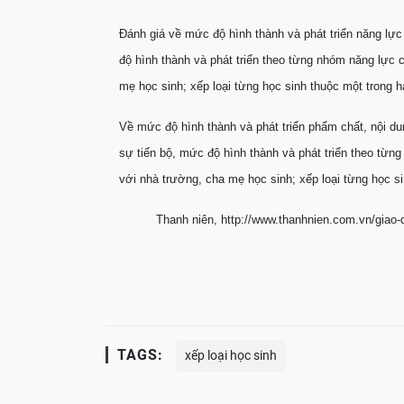
Đánh giá về mức độ hình thành và phát triển năng lực
độ hình thành và phát triển theo từng nhóm năng lực 
mẹ học sinh; xếp loại từng học sinh thuộc một trong 
Về mức độ hình thành và phát triển phẩm chất, nội du
sự tiến bộ, mức độ hình thành và phát triển theo từn
với nhà trường, cha mẹ học sinh; xếp loại từng học s
Thanh niên, http://www.thanhnien.com.vn/giao-
TAGS:
xếp loại học sinh