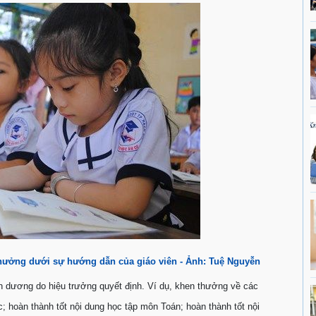
thưởng dưới sự hướng dẫn của giáo viên
- Ảnh: Tuệ Nguyễn
n dương do hiệu trưởng quyết định. Ví dụ, khen thưởng về các
; hoàn thành tốt nội dung học tập môn Toán; hoàn thành tốt nội