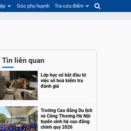
iệp
Góc phụ huynh
Tra cứu điểm
Tin liên quan
Lớp học số bắt đầu từ
việc số hoá kiểm tra
đánh giá
Trường Cao đẳng Du lịch
và Công Thương Hà Nội
tuyển sinh hệ cao đẳng
chính quy 2026