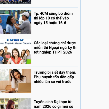
Tp.HCM công bố điểm
thi lớp 10 có thể vào
ngày 15 hoặc 16-6
Các loại chứng chỉ được
miễn thi Ngoại ngữ kỳ thi
tốt nghiệp THPT 2026
Trường bị siết dạy thêm:
Phụ huynh tốn tiền gấp
nhiều lần so với trước
Tuyển sinh Đại học từ
năm 2026 có gì mới so