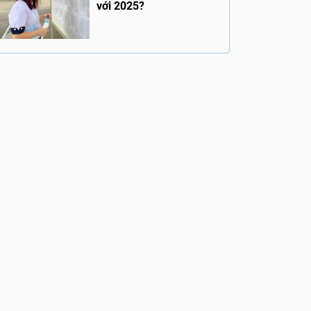
với 2025?