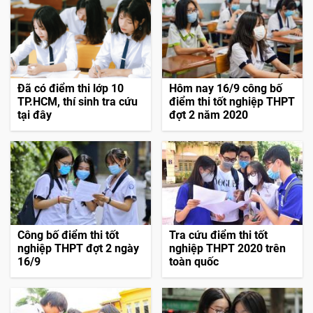
Đã có điểm thi lớp 10
Hôm nay 16/9 công bố
TP.HCM, thí sinh tra cứu
điểm thi tốt nghiệp THPT
tại đây
đợt 2 năm 2020
Công bố điểm thi tốt
Tra cứu điểm thi tốt
nghiệp THPT đợt 2 ngày
nghiệp THPT 2020 trên
16/9
toàn quốc