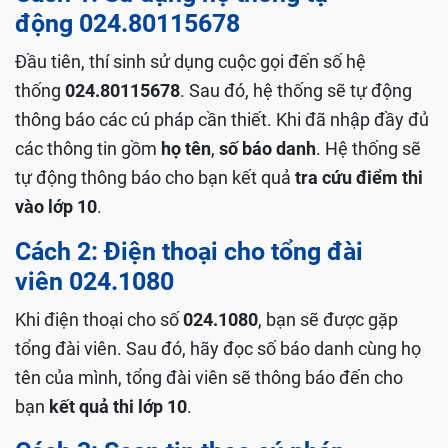
động 024.80115678
Đầu tiên, thí sinh sử dụng cuộc gọi đến số hệ
thống
024.80115678
. Sau đó, hệ thống sẽ tự động
thông báo các cú pháp cần thiết. Khi đã nhập đầy đủ
các thông tin gồm
họ tên
,
số báo danh
. Hệ thống sẽ
tự động thông báo cho bạn kết quả
tra cứu điểm thi
vào lớp 10
.
Cách 2: Điện thoại cho tổng đài
viên 024.1080
Khi điện thoại cho số
024.1080
, bạn sẽ được gặp
tổng đài viên. Sau đó, hãy đọc số báo danh cùng họ
tên của mình, tổng đài viên sẽ thông báo đến cho
bạn
kết quả thi lớp 10
.