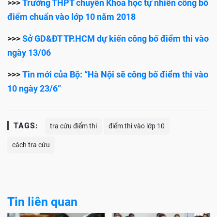
>>>
Trường THPT chuyên Khoa học tự nhiên công bố
điểm chuẩn vào lớp 10 năm 2018
>>>
Sở GD&ĐT TP.HCM dự kiến công bố điểm thi vào
ngày 13/06
>>>
Tin mới của Bộ: “Hà Nội sẽ công bố điểm thi vào
10 ngày 23/6”
TAGS:
tra cứu điểm thi
điểm thi vào lớp 10
cách tra cứu
Tin liên quan