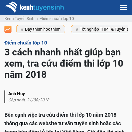
Kênh Tuyển Sinh
Điểm chuẩn lớp 10
Dạy thêm học thêm
Tốt nghiệp THPT & Tuyển s
Điểm chuẩn lớp 10
3 cách nhanh nhất giúp bạn
xem, tra cứu điểm thi lớp 10
năm 2018
Anh Huy
Cập nhật: 21/08/2018
Bên cạnh việc tra cứu điểm thi lớp 10 năm 2018
thông qua các website tư vấn tuyển sinh hoặc các
trang báo điện tử lớn tại Việt Nam. Giờ đây, thí sinh