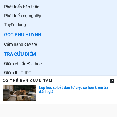
Phát triển bản thân
Phát triển sự nghiệp
Tuyển dụng
GÓC PHỤ HUYNH
Cẩm nang dạy trẻ
TRA CỨU ĐIỂM
Điểm chuẩn Đại học
Điểm thi THPT
CÓ THỂ BẠN QUAN TÂM
Điểm chuẩn lớp 10
Lớp học số bắt đầu từ việc số hoá kiểm tra
đánh giá