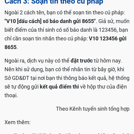
Cách 3: Soạn tin theo cú pháp
Ngoài 2 cách tên, bạn có thể soạn tin theo cú pháp:
"V10 [dấu cách] số báo danh gửi 8655"
. Giả sử, muốn
biết điểm của thí sinh có số báo danh là 123456, bạn
chỉ cần soạn tin nhắn theo cú pháp:
V10 123456 gửi
8655
.
Ngoài ra, dịch vụ này có thể
đặt trước
từ hôm nay.
Nên khi sử dụng, bạn có thể nhắn tin từ bây giờ, khi
Sở GD&ĐT tại nơi bạn thi thông báo kết quả, hệ thống
sẽ tự động gửi
kết quả điểm thi
về hộp thư của điện
thoại.
Theo Kênh tuyển sinh tổng hợp
Xem thêm: