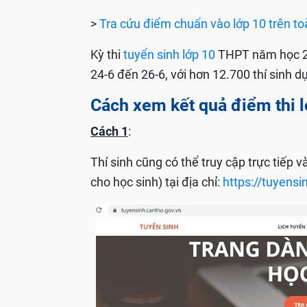
>
Tra cứu điểm chuẩn vào lớp 10 trên t
Kỳ thi
tuyển sinh lớp 10
THPT năm học 20
24-6 đến 26-6, với hơn 12.700 thí sinh dự 
Cách xem kết quả điểm thi 
Cách 1
:
Thí sinh cũng có thể truy cập trực tiếp 
cho học sinh) tại địa chỉ:
https://tuyensi