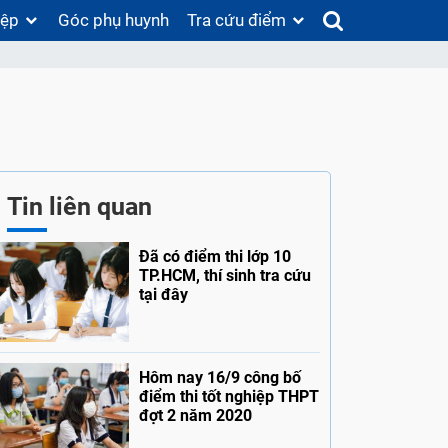
iệp
Góc phụ huynh
Tra cứu điểm
Tin liên quan
Đã có điểm thi lớp 10
TP.HCM, thí sinh tra cứu
tại đây
Hôm nay 16/9 công bố
điểm thi tốt nghiệp THPT
đợt 2 năm 2020