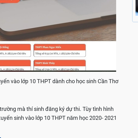
 tuyển vào lớp 10 THPT dành cho học sinh Cần Thơ
 trường mà thí sinh đăng ký dự thi. Tùy tình hình
ả tuyển sinh vào lớp 10 THPT năm học 2020- 2021