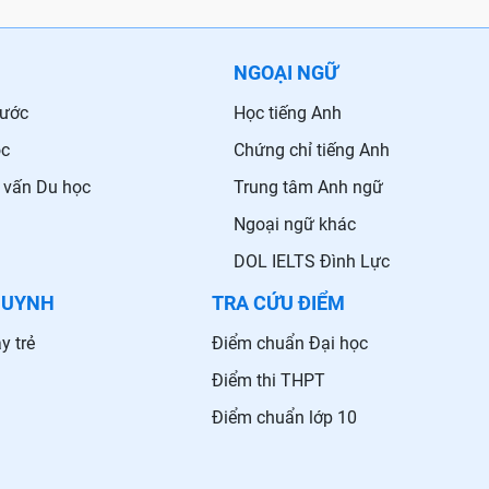
NGOẠI NGỮ
nước
Học tiếng Anh
ọc
Chứng chỉ tiếng Anh
 vấn Du học
Trung tâm Anh ngữ
Ngoại ngữ khác
DOL IELTS Đình Lực
HUYNH
TRA CỨU ĐIỂM
y trẻ
Điểm chuẩn Đại học
Điểm thi THPT
Điểm chuẩn lớp 10