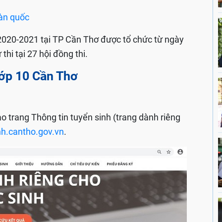
oàn quốc
20-2021 tại TP Cần Thơ được tổ chức từ ngày
thi tại 27 hội đồng thi.
lớp 10 Cần Thơ
vào trang Thông tin tuyển sinh (trang dành riêng
nh.cantho.gov.vn
.