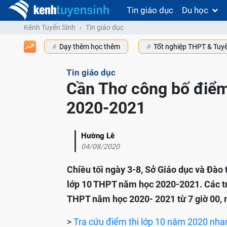
Tin giáo dục
Du học
Kênh Tuyển Sinh
Tin giáo dục
Dạy thêm học thêm
Tốt nghiệp THPT & Tuy
Tin giáo dục
Cần Thơ công bố điểm
2020-2021
Hường Lê
04/08/2020
Chiều tối ngày 3-8, Sở Giáo dục và Đào
lớp 10 THPT năm học 2020-2021. Các tr
THPT năm học 2020- 2021 từ 7 giờ 00, 
>
Tra cứu điểm thi lớp 10 năm 2020 nha