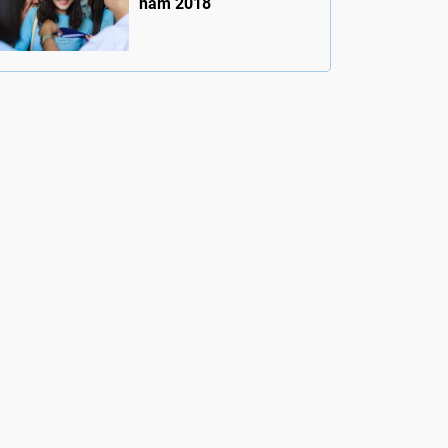
năm 2018