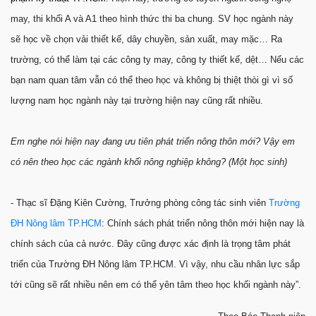
may, thi khối A và A1 theo hình thức thi ba chung. SV học ngành này
sẽ học về chọn vải thiết kế, dây chuyền, sản xuất, may mặc… Ra
trường, có thể làm tại các công ty may, công ty thiết kế, dệt… Nếu các
bạn nam quan tâm vẫn có thể theo học và không bị thiệt thòi gì vì số
lượng nam học ngành này tại trường hiện nay cũng rất nhiều.
Em nghe nói hiện nay đang ưu tiên phát triển nông thôn mới? Vậy em
có nên theo học các ngành khối nông nghiệp không? (Một học sinh)
- Thạc sĩ Đặng Kiên Cường, Trưởng phòng công tác sinh viên
Trường
ĐH Nông lâm TP.HCM
: Chính sách phát triển nông thôn mới hiện nay là
chính sách của cả nước. Đây cũng được xác định là trọng tâm phát
triển của Trường ĐH Nông lâm TP.HCM. Vì vậy, nhu cầu nhân lực sắp
tới cũng sẽ rất nhiều nên em có thể yên tâm theo học khối ngành này”.