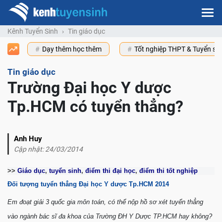
Kênh Tuyển Sinh
Tin giáo dục
Dạy thêm học thêm
Tốt nghiệp THPT & Tuyển s
Tin giáo dục
Trường Đại học Y dược
Tp.HCM có tuyển thẳng?
Anh Huy
Cập nhật: 24/03/2014
>>
Giáo dục
,
tuyển sinh
,
điểm thi đại học
,
điểm thi tốt nghiệp
Đối tượng tuyển thẳng Đại học Y dược Tp.HCM 2014
Em đoạt giải 3 quốc gia môn toán, có thể nộp hồ sơ xét tuyển thẳng
vào ngành bác sĩ đa khoa của Trường ĐH Y Dược TP.HCM hay không?