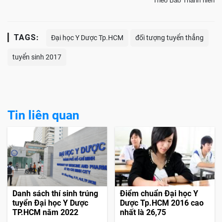
Theo Báo Thanh niên
TAGS:
Đại học Y Dược Tp.HCM
đối tượng tuyển thẳng
tuyển sinh 2017
Tin liên quan
Danh sách thí sinh trúng
Điểm chuẩn Đại học Y
tuyển Đại học Y Dược
Dược Tp.HCM 2016 cao
TP.HCM năm 2022
nhất là 26,75