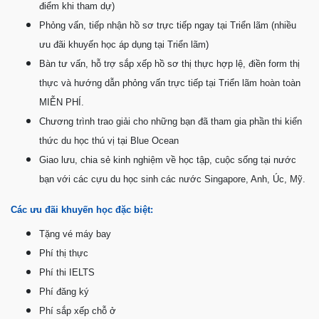
điểm khi tham dự)
Phỏng vấn, tiếp nhận hồ sơ trực tiếp ngay tại Triển lãm (nhiều
ưu đãi khuyến học áp dụng tại Triển lãm)
Bàn tư vấn, hỗ trợ sắp xếp hồ sơ thị thực hợp lệ, điền form thị
thực và hướng dẫn phỏng vấn trực tiếp tại Triển lãm hoàn toàn
MIỄN PHÍ.
Chương trình trao giải cho những bạn đã tham gia phần thi kiến
thức du học thú vị tại Blue Ocean
Giao lưu, chia sẻ kinh nghiệm về học tập, cuộc sống tại nước
bạn với các cựu du học sinh các nước Singapore, Anh, Úc, Mỹ.
Các ưu đãi khuyến học đặc biệt:
Tặng vé máy bay
Phí thị thực
Phí thi IELTS
Phí đăng ký
Phí sắp xếp chỗ ở