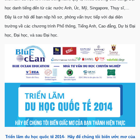
học danh tiếng đến từ các nước Anh, Úc, Mỹ, Singapore, Thụy sĩ,…
Đây là cơ hội để bạn nộp hồ sơ, phỏng vấn trực tiếp với đại diện
trường về các chương trình Phổ thông, Tiếng Anh, Cao đẳng, Dự bị Đại
học, Đại học, và sau Đại học.
Triển lãm du học quốc tế 2014- Hãy để chúng tôi biến ước mơ của