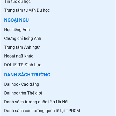
Tin tức du học
Trung tâm tư vấn Du học
NGOẠI NGỮ
Học tiếng Anh
Chứng chỉ tiếng Anh
Trung tâm Anh ngữ
Ngoại ngữ khác
DOL IELTS Đình Lực
DANH SÁCH TRƯỜNG
Đại học - Cao đẳng
Đại học trên Thế giới
Danh sách trường quốc tế ở Hà Nội
Danh sách các trường quốc tế tại TPHCM