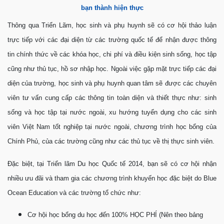
bạn thành hiện thực
Thông qua Triển Lãm, học sinh và phụ huynh sẽ có cơ hội thảo luận
trực tiếp với các đại diện từ các trường quốc tế để nhận được thông
tin chính thức về các khóa học, chi phí và điều kiện sinh sống, học tập
cũng như thủ tục, hồ sơ nhập học. Ngoài việc gặp mặt trực tiếp các đại
diện của trường, học sinh và phụ huynh quan tâm sẽ được các chuyên
viên tư vấn cung cấp các thông tin toàn diện và thiết thực như: sinh
sống và học tập tại nước ngoài, xu hướng tuyển dụng cho các sinh
viên Việt Nam tốt nghiệp tại nước ngoài, chương trình học bổng của
Chính Phủ, của các trường cũng như các thủ tục về thị thực sinh viên.
Đặc biệt, tại Triển lãm Du học Quốc tế 2014, bạn sẽ có cơ hội nhận
nhiều ưu đãi và tham gia các chương trình khuyến học đặc biệt do Blue
Ocean Education và các trường tổ chức như:
Cơ hội học bổng du học đến 100% HỌC PHÍ (Nên theo bảng