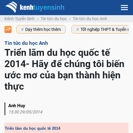
Kênh Tuyển Sinh
Tin tức du học
Tin tức du học Anh
Dạy thêm học thêm
Tốt nghiệp THPT & Tuyển s
Tin tức du học Anh
Triển lãm du học quốc tế
2014- Hãy để chúng tôi biến
ước mơ của bạn thành hiện
thực
Anh Huy
15:30 29/05/2014
Triển lãm du học quốc tế 2014