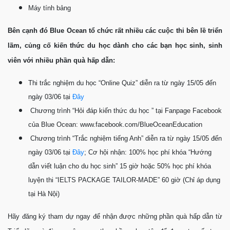
Máy tính bảng
Bên cạnh đó Blue Ocean tổ chức rất nhiều các cuộc thi bên lề triển
lãm, củng cố kiến thức du học dành cho các bạn học sinh, sinh
viên với nhiều phần quà hấp dẫn:
Thi trắc nghiệm du học “Online Quiz” diễn ra từ ngày 15/05 đến
ngày 03/06 tại
Đây
 Chương trình “Hỏi đáp kiến thức du học ” tại Fanpage Facebook
của Blue Ocean:
www.facebook.com/BlueOceanEducation
 Chương trình “Trắc nghiệm tiếng Anh” diễn ra từ ngày 15/05 đến
ngày 03/06 tại
Đây
; Cơ hội nhận: 100% học phí khóa “Hướng
dẫn viết luận cho du học sinh” 15 giờ hoặc 50% học phí khóa
luyện thi “IELTS PACKAGE TAILOR-MADE” 60 giờ (Chỉ áp dụng
tại Hà Nội)
Hãy đăng ký tham dự ngay để nhận được những phần quà hấp dẫn từ