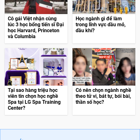
Cô gái Việt nhận cùng
Học ngành gì để làm
lúc 3 học bổng tiến sĩ Đại
trong lĩnh vực dầu mỏ,
học Harvard, Princeton
dầu khí?
và Columbia
Tại sao hàng triệu học
Có nên chọn ngành nghề
viên tin chọn học nghề
theo tử vi, bát tự, bói bài,
Spa tại LG Spa Training
thần số học?
Center?