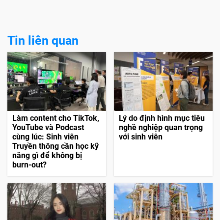
Tin liên quan
Làm content cho TikTok,
Lý do định hình mục tiêu
YouTube và Podcast
nghề nghiệp quan trọng
cùng lúc: Sinh viên
với sinh viên
Truyền thông cần học kỹ
năng gì để không bị
burn-out?