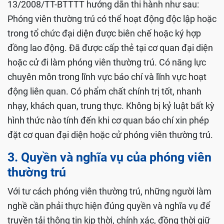
13/2008/TT-BTTTT hướng dẫn thi hành như sau:
Phóng viên thường trú có thể hoạt động độc lập hoặc
trong tổ chức đại diện được biên chế hoặc ký hợp
đồng lao động. Đã được cấp thẻ tại cơ quan đại diện
hoặc cử đi làm phóng viên thường trú. Có năng lực
chuyên môn trong lĩnh vực báo chí và lĩnh vực hoạt
động liên quan. Có phẩm chất chính trị tốt, nhanh
nhạy, khách quan, trung thực. Không bị kỷ luật bất kỳ
hình thức nào tính đến khi cơ quan báo chí xin phép
đặt cơ quan đại diện hoặc cử phóng viên thường trú.
3. Quyền và nghĩa vụ của phóng viên
thường trú
Với tư cách phóng viên thường trú, những người làm
nghề cần phải thực hiện đúng quyền và nghĩa vụ để
truyền tải thông tin kịp thời, chính xác, đồng thời giữ