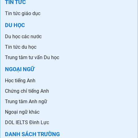
TIN TỨC
Tin tức giáo dục
DU HỌC
Du học các nước
Tin tức du học
Trung tâm tư vấn Du học
NGOẠI NGỮ
Học tiếng Anh
Chứng chỉ tiếng Anh
Trung tâm Anh ngữ
Ngoại ngữ khác
DOL IELTS Đình Lực
DANH SÁCH TRƯỜNG