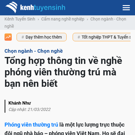
Kênh Tuyển Sinh
Cẩm nang nghề nghiệp
Chọn ngành - Chọn
nghề
Dạy thêm học thêm
Tốt nghiệp THPT & Tuyển s
Chọn ngành - Chọn nghề
Tổng hợp thông tin về nghề
phóng viên thường trú mà
bạn nên biết
Khánh Như
Cập nhật: 21/03/2022
Phóng viên thường trú
là một lực lượng trực thuộc
đội ngũ nhà báo – phóng viên Việt Nam. Họ sẽ đại