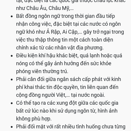
tại, đặc biệt là các quốc gia thuộc châu lục khác
như Châu Âu, Châu Mỹ,…
Bất đồng ngôn ngữ trong thời gian đầu tiếp
nhận công việc, đặc biệt tại các nước có ngôn
ngữ khó như Ả Rập, Ai Cập,… gây trở ngại trong
việc thu thập thông tin một cách toàn diện
chính xác từ các nhân vật địa phương.
Điều kiện khí hậu khác biệt, quá lạnh hoặc quá
nóng có thể gây ảnh hưởng đến sức khỏe
phóng viên thường trú.
Phải cân đối giữa ngân sách cấp phát với kinh
phí khai thác tin độc quyền, tin liên quan đến
cộng đồng người Việt,… tại nước ngoài.
Có thể tạo ra các xung đột giữa các quốc gia
bất cứ lúc nào khi sử dụng ngôn từ, hình ảnh
không phù hợp.
Phải đối mặt với rất nhiều tình huống chưa từng