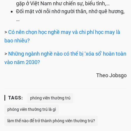
gặp ở Việt Nam như chiến sự, biểu tình,…
Đối mặt với nỗi nhớ người thân, nhớ quê hương,
…
>
Có nên chọn học nghề may và chi phí học may là
bao nhiêu?
>
Những ngành nghề nào có thể bị ‘xóa sổ’ hoàn toàn
vào năm 2030?
Theo Jobsgo
TAGS:
phóng viên thường trú
phóng viên thường trú là gì
làm thế nào để trở thành phóng viên thường trú?