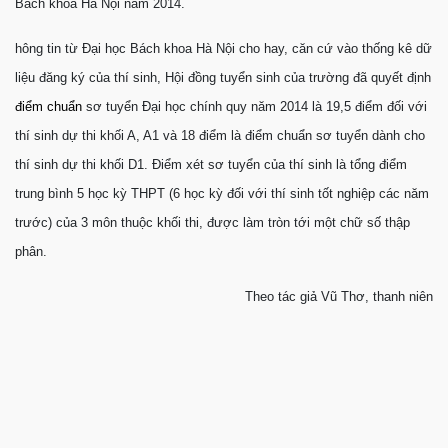
Bách khoa Hà Nội năm 2014.
hông tin từ Đại học Bách khoa Hà Nội cho hay, căn cứ vào thống kê dữ
liệu đăng ký của thí sinh, Hội đồng tuyển sinh của trường đã quyết định
điểm chuẩn
sơ tuyển Đại học chính quy năm 2014 là 19,5 điểm đối với
thí sinh dự thi khối A, A1 và 18 điểm là điểm chuẩn sơ tuyển dành cho
thí sinh dự thi khối D1. Điểm xét sơ tuyển của thí sinh là tổng điểm
trung bình 5 học kỳ THPT (6 học kỳ đối với thí sinh tốt nghiệp các năm
trước) của 3 môn thuộc khối thi, được làm tròn tới một chữ số thập
phân.
Theo tác giả Vũ Thơ, thanh niên