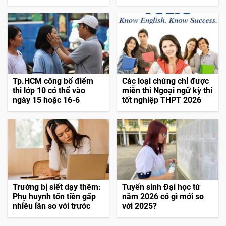
Tp.HCM công bố điểm
Các loại chứng chỉ được
thi lớp 10 có thể vào
miễn thi Ngoại ngữ kỳ thi
ngày 15 hoặc 16-6
tốt nghiệp THPT 2026
Trường bị siết dạy thêm:
Tuyển sinh Đại học từ
Phụ huynh tốn tiền gấp
năm 2026 có gì mới so
nhiều lần so với trước
với 2025?