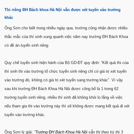
Thi riêng ĐH Bách khoa Hà Nội vẫn được xét tuyển vào trường
khác
Ông Sơn cho biết trong nhiều ngày qua, trường cũng nhận được nhiều
thắc mắc của thí sinh xung quanh việc năm nay trường ĐH Bách Khoa
có đề án
tuyển sinh riêng.
Quy chế tuyển sinh hiện hành của Bộ GD-ĐT quy định: “Kết quả thi của
thí sinh thi vào trường tổ chức tuyển sinh riêng chỉ có giá trị xét tuyển
vào trường đó, không có giá trị xét tuyển sang trường khác”. Vì vậy
sau khi trường ĐH Bách Khoa Hà Nội được công bố là 1 trong 62
trường tuyển sinh riêng, nhiều thí sinh đã không khỏi lo lắng về việc
nếu tham gia thi vào trường này thì sẽ không được mang kết quả đi xét
tuyển vào trường khác.
Ông Sơn lý giải:
“
Trường ĐH Bách Khoa Hà Nội
vẫn thi theo kỳ thi 3