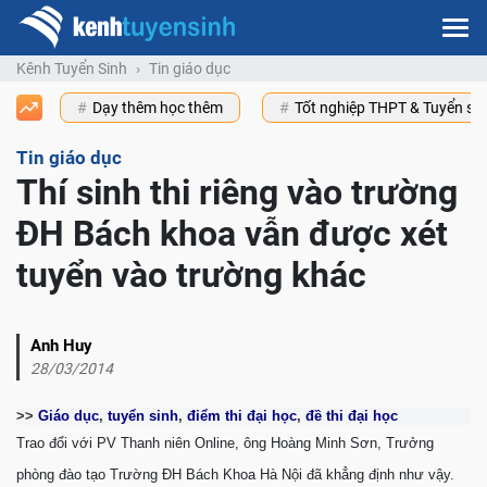
Kênh Tuyển Sinh
Tin giáo dục
Dạy thêm học thêm
Tốt nghiệp THPT & Tuyển s
Tin giáo dục
Thí sinh thi riêng vào trường
ĐH Bách khoa vẫn được xét
tuyển vào trường khác
Anh Huy
28/03/2014
>>
Giáo dục
,
tuyển sinh
,
điểm thi đại học
,
đề thi đại học
Trao đổi với PV Thanh niên Online, ông Hoàng Minh Sơn, Trưởng
phòng đào tạo Trường ĐH Bách Khoa Hà Nội đã khẳng định như vậy.