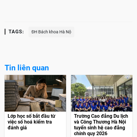
TAGS:
ĐH Bách khoa Hà Nộ
Tin liên quan
Lớp học số bắt đầu từ
Trường Cao đẳng Du lịch
việc số hoá kiểm tra
và Công Thương Hà Nội
đánh giá
tuyển sinh hệ cao đẳng
chính quy 2026