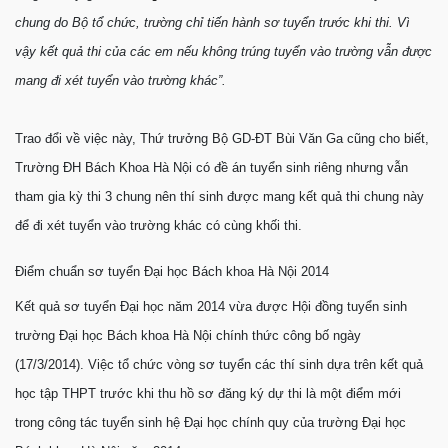
chung do Bộ tổ chức, trường chỉ tiến hành sơ tuyển trước khi thi. Vì
vậy kết quả thi của các em nếu không trúng tuyển vào trường vẫn được
mang đi xét tuyển vào trường khác”.
Trao đổi về việc này, Thứ trưởng Bộ GD-ĐT Bùi Văn Ga cũng cho biết,
Trường ĐH Bách Khoa Hà Nội có đề án tuyển sinh riêng nhưng vẫn
tham gia kỳ thi 3 chung nên thí sinh được mang kết quả thi chung này
để đi xét tuyển vào trường khác có cùng khối thi.
Điểm chuẩn sơ tuyển Đại học Bách khoa Hà Nội 2014
Kết quả sơ tuyển Đại học năm 2014 vừa được Hội đồng tuyển sinh
trường Đại học Bách khoa Hà Nội chính thức công bố ngày
(17/3/2014). Việc tổ chức vòng sơ tuyển các thí sinh dựa trên kết quả
học tập THPT trước khi thu hồ sơ đăng ký dự thi là một điểm mới
trong công tác tuyển sinh hệ Đại học chính quy của trường Đại học