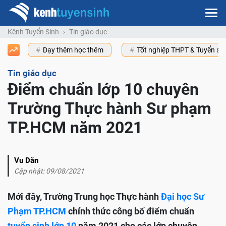
Kênh Tuyển Sinh
Tin giáo dục
Dạy thêm học thêm
Tốt nghiệp THPT & Tuyển s
Tin giáo dục
Điểm chuẩn lớp 10 chuyên
Trường Thực hành Sư phạm
TP.HCM năm 2021
Vu Dăn
Cập nhật: 09/08/2021
Mới đây, Trường Trung học Thực hành
Đại học Sư
Phạm TP.HCM
chính thức công bố điểm chuẩn
tuyển sinh lớp 10
năm 2021 cho các lớp chuyên