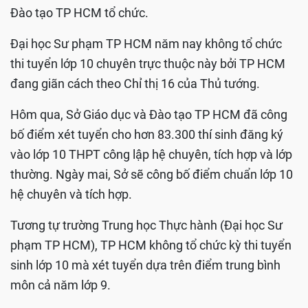
Đào tạo TP HCM tổ chức.
Đại học Sư phạm TP HCM năm nay không tổ chức
thi tuyển lớp 10 chuyên trực thuộc này bởi TP HCM
đang giãn cách theo Chỉ thị 16 của Thủ tướng.
Hôm qua, Sở Giáo dục và Đào tạo TP HCM đã công
bố điểm xét tuyển cho hơn 83.300 thí sinh đăng ký
vào lớp 10 THPT công lập hệ chuyên, tích hợp và lớp
thường. Ngày mai, Sở sẽ công bố điểm chuẩn lớp 10
hệ chuyên và tích hợp.
Tương tự trường Trung học Thực hành (Đại học Sư
phạm TP HCM), TP HCM không tổ chức kỳ thi tuyển
sinh lớp 10 mà xét tuyển dựa trên điểm trung bình
môn cả năm lớp 9.