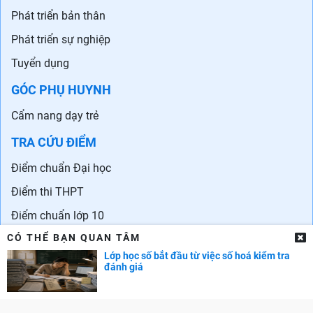
Phát triển bản thân
Phát triển sự nghiệp
Tuyển dụng
GÓC PHỤ HUYNH
Cẩm nang dạy trẻ
TRA CỨU ĐIỂM
Điểm chuẩn Đại học
Điểm thi THPT
Điểm chuẩn lớp 10
CÓ THỂ BẠN QUAN TÂM
Lớp học số bắt đầu từ việc số hoá kiểm tra
đánh giá
Liên hệ quảng cáo: 0829.689.869