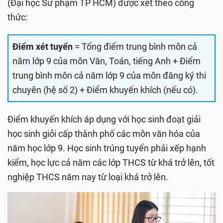
(Đại học Sư phạm TP HCM) được xét theo công
thức:
Điểm xét tuyển
= Tổng điểm trung bình môn cả
năm lớp 9 của môn Văn, Toán, tiếng Anh + Điểm
trung bình môn cả năm lớp 9 của môn đăng ký thi
chuyên (hệ số 2) + Điểm khuyến khích (nếu có).
Điểm khuyến khích áp dụng với học sinh đoạt giải
học sinh giỏi cấp thành phố các môn văn hóa của
năm học lớp 9. Học sinh trúng tuyển phải xếp hạnh
kiểm, học lực cả năm các lớp THCS từ khá trở lên, tốt
nghiệp THCS năm nay từ loại khá trở lên.