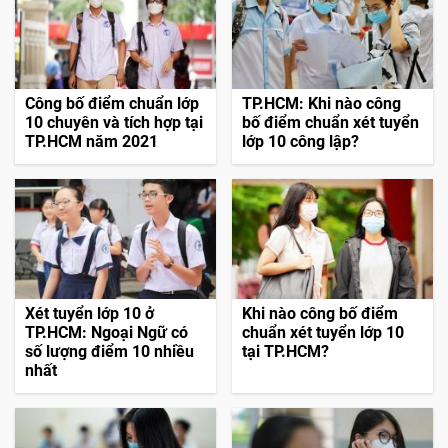
Công bố điểm chuẩn lớp
TP.HCM: Khi nào công
10 chuyên và tích hợp tại
bố điểm chuẩn xét tuyển
TP.HCM năm 2021
lớp 10 công lập?
Xét tuyển lớp 10 ở
Khi nào công bố điểm
TP.HCM: Ngoại Ngữ có
chuẩn xét tuyển lớp 10
số lượng điểm 10 nhiều
tại TP.HCM?
nhất