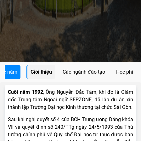
các năm
Giới thiệu
Các ngành đào tạo
Học phí
Cuối năm 1992
, Ông Nguyễn Đắc Tâm, khi đó là Giám
đốc Trung tâm Ngoại ngữ SEPZONE, đã lập dự án xin
thành lập Trường Đại học Kinh thương tại chức Sài Gòn.
Sau khi nghị quyết số 4 của BCH Trung ương Đảng khóa
VII và quyết định số 240/TTg ngày 24/5/1993 của Thủ
tướng chính phủ về Quy chế Đại học tư thục được ban