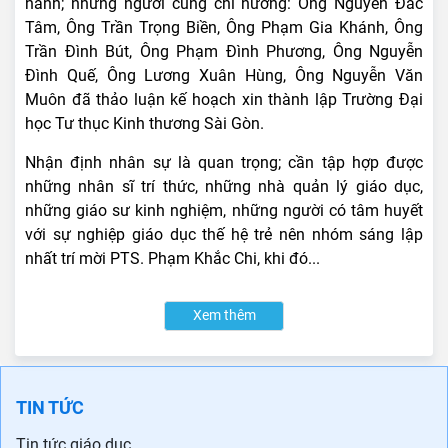
hành; những người cùng chí hướng: Ông Nguyễn Đắc
Tâm, Ông Trần Trọng Biền, Ông Phạm Gia Khánh, Ông
Trần Đình Bút, Ông Phạm Đình Phương, Ông Nguyễn
Đình Quế, Ông Lương Xuân Hùng, Ông Nguyễn Văn
Muôn đã thảo luận kế hoạch xin thành lập Trường Đại
học Tư thục Kinh thương Sài Gòn.
Nhận định nhân sự là quan trọng; cần tập hợp được
những nhân sĩ trí thức, những nhà quản lý giáo dục,
những giáo sư kinh nghiệm, những người có tâm huyết
với sự nghiệp giáo dục thế hệ trẻ nên nhóm sáng lập
nhất trí mời PTS. Phạm Khắc Chi, khi đó...
Xem thêm
TIN TỨC
Tin tức giáo dục