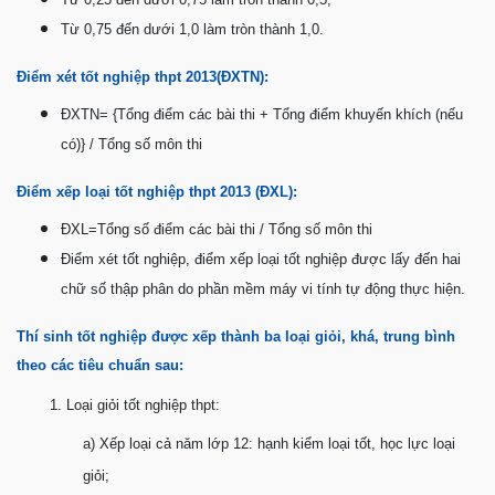
Từ 0,75 đến dưới 1,0 làm tròn thành 1,0.
Điểm xét tốt nghiệp thpt 2013(ĐXTN):
ĐXTN= {Tổng điểm các bài thi + Tổng điểm khuyến khích (nếu
có)} / Tổng số môn thi
Điểm xếp loại tốt nghiệp thpt 2013 (ĐXL):
ĐXL=Tổng số điểm các bài thi / Tổng số môn thi
Điểm xét tốt nghiệp, điểm xếp loại tốt nghiệp được lấy đến hai
chữ số thập phân do phần mềm máy vi tính tự động thực hiện.
Thí sinh tốt nghiệp được xếp thành ba loại giỏi, khá, trung bình
theo các tiêu chuẩn sau:
1. Loại giỏi tốt nghiệp thpt:
a) Xếp loại cả năm lớp 12: hạnh kiểm loại tốt, học lực loại
giỏi;