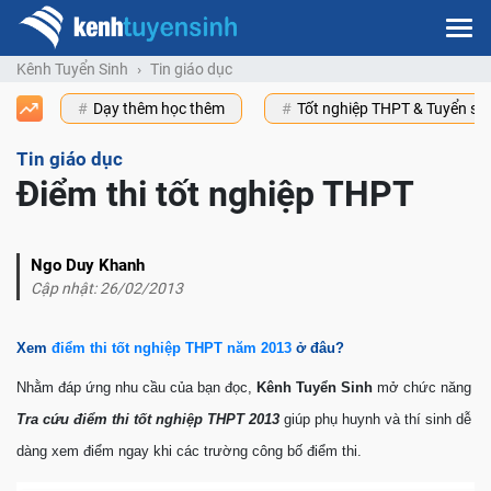
Kênh Tuyển Sinh
Tin giáo dục
Dạy thêm học thêm
Tốt nghiệp THPT & Tuyển s
Tin giáo dục
Điểm thi tốt nghiệp THPT
Ngo Duy Khanh
Cập nhật: 26/02/2013
Xem
điểm thi tốt nghiệp THPT năm 2013
ở đâu?
Nhằm đáp ứng nhu cầu của bạn đọc,
Kênh Tuyển Sinh
mở chức năng
Tra cứu điểm thi tốt nghiệp THPT 2013
giúp phụ huynh và thí sinh dễ
dàng xem điểm ngay khi các trường công bố điểm thi.