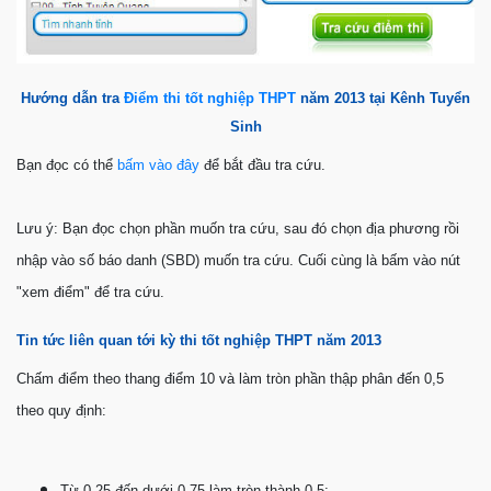
Hướng dẫn tra
Điểm thi tốt nghiệp THPT
năm 2013 tại Kênh Tuyển
Sinh
Bạn đọc có thể
bấm vào đây
để bắt đầu tra cứu.
Lưu ý: Bạn đọc chọn phần muốn tra cứu, sau đó chọn địa phương rồi
nhập vào số báo danh (SBD) muốn tra cứu. Cuối cùng là bấm vào nút
"xem điểm" để tra cứu.
Tin tức liên quan tới kỳ thi tốt nghiệp THPT năm 2013
Chấm điểm theo thang điểm 10 và làm tròn phần thập phân đến 0,5
theo quy định:
Từ 0,25 đến dưới 0,75 làm tròn thành 0,5;