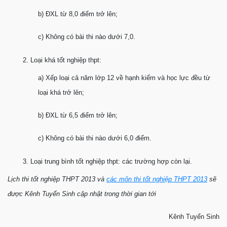
b) ĐXL từ 8,0 điểm trở lên;
c) Không có bài thi nào dưới 7,0.
2. Loại khá tốt nghiệp thpt:
a) Xếp loại cả năm lớp 12 về hạnh kiểm và học lực đều từ
loại khá trở lên;
b) ĐXL từ 6,5 điểm trở lên;
c) Không có bài thi nào dưới 6,0 điểm.
3. Loại trung bình tốt nghiệp thpt: các trường hợp còn lại.
Lịch thi tốt nghiệp THPT 2013 và
các môn thi tốt nghiệp THPT 2013
sẽ
được Kênh Tuyển Sinh cập nhật trong thời gian tới
Kênh Tuyển Sinh