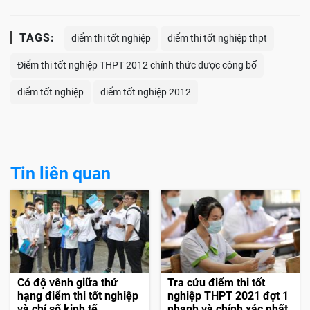
TAGS:
điểm thi tốt nghiệp
điểm thi tốt nghiệp thpt
Điểm thi tốt nghiệp THPT 2012 chính thức được công bố
điểm tốt nghiệp
điểm tốt nghiệp 2012
Tin liên quan
Có độ vênh giữa thứ
Tra cứu điểm thi tốt
hạng điểm thi tốt nghiệp
nghiệp THPT 2021 đợt 1
và chỉ số kinh tế
nhanh và chính xác nhất